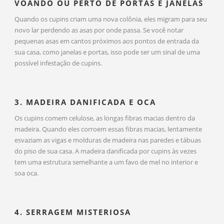
VOANDO OU PERTO DE PORTAS E JANELAS
Quando os cupins criam uma nova colônia, eles migram para seu
novo lar perdendo as asas por onde passa. Se você notar
pequenas asas em cantos próximos aos pontos de entrada da
sua casa, como janelas e portas, isso pode ser um sinal de uma
possível infestação de cupins.
3. MADEIRA DANIFICADA E OCA
Os cupins comem celulose, as longas fibras macias dentro da
madeira. Quando eles corroem essas fibras macias, lentamente
esvaziam as vigas e molduras de madeira nas paredes e tábuas
do piso de sua casa. A madeira danificada por cupins às vezes
tem uma estrutura semelhante a um favo de mel no interior e
soa oca.
4. SERRAGEM MISTERIOSA