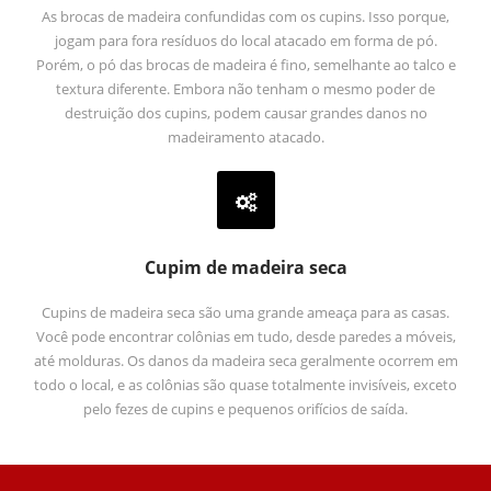
As brocas de madeira confundidas com os cupins. Isso porque,
jogam para fora resíduos do local atacado em forma de pó.
Porém, o pó das brocas de madeira é fino, semelhante ao talco e
textura diferente. Embora não tenham o mesmo poder de
destruição dos cupins, podem causar grandes danos no
madeiramento atacado.
Cupim de madeira seca
Cupins de madeira seca são uma grande ameaça para as casas.
Você pode encontrar colônias em tudo, desde paredes a móveis,
até molduras. Os danos da madeira seca geralmente ocorrem em
todo o local, e as colônias são quase totalmente invisíveis, exceto
pelo fezes de cupins e pequenos orifícios de saída.