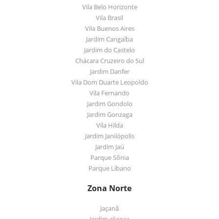
Vila Belo Horizonte
Vila Brasil
Vila Buenos Aires
Jardim Cangaíba
Jardim do Castelo
Chácara Cruzeiro do Sul
Jardim Danfer
Vila Dom Duarte Leopoldo
Vila Fernando
Jardim Gondolo
Jardim Gonzaga
Vila Hilda
Jardim Janilópolis
Jardim Jaú
Parque Sônia
Parque Líbano
Zona Norte
Jaçanã
Jardim aliança