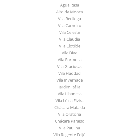
Água Rasa
Alto da Mooca
Vila Bertioga
Vila Carneiro
Vila Celeste
Vila Claudia
Vila Clotilde
Vila Diva
Vila Formosa
Vila Graciosas
Vila Haddad
Vila Invernada
Jardim Itália
Vila Libanesa
Vila Lúcia Elvira
Chácara Mafalda
Vila Oratória
Chácara Paraíso
Vila Paulina
Vila Regente Feijó