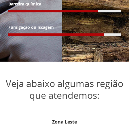
Barreira química
Fumigação ou Iscagem
Veja abaixo algumas região
que atendemos:
Zona Leste