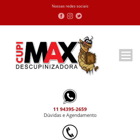
Nossas redes sociais
11 94395-2659
Dúvidas e Agendamento