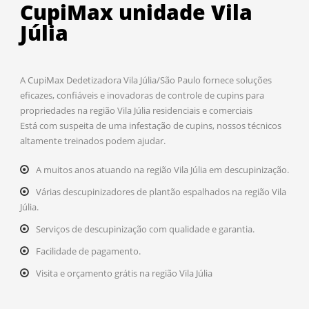
CupiMax unidade Vila
Júlia
A CupiMax Dedetizadora Vila Júlia/São Paulo fornece soluções
eficazes, confiáveis e inovadoras de controle de cupins para
propriedades na região Vila Júlia residenciais e comerciais
Está com suspeita de uma infestação de cupins, nossos técnicos
altamente treinados podem ajudar.
A muitos anos atuando na região Vila Júlia em descupinização.
Várias descupinizadores de plantão espalhados na região Vila
Júlia.
Serviços de descupinização com qualidade e garantia.
Facilidade de pagamento.
Visita e orçamento grátis na região Vila Júlia