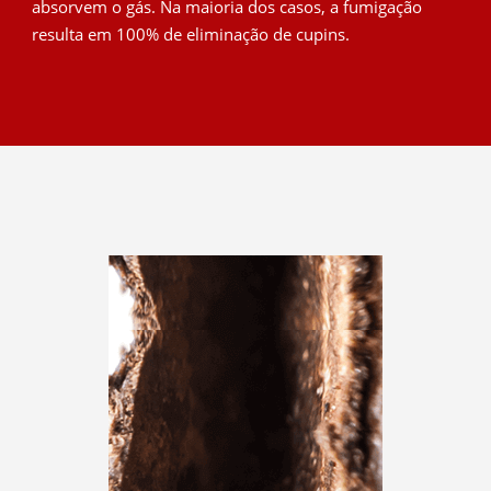
absorvem o gás. Na maioria dos casos, a fumigação
resulta em 100% de eliminação de cupins.