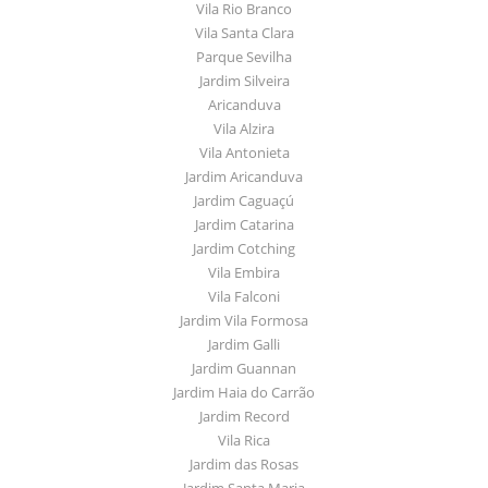
Vila Rio Branco
Vila Santa Clara
Parque Sevilha
Jardim Silveira
Aricanduva
Vila Alzira
Vila Antonieta
Jardim Aricanduva
Jardim Caguaçú
Jardim Catarina
Jardim Cotching
Vila Embira
Vila Falconi
Jardim Vila Formosa
Jardim Galli
Jardim Guannan
Jardim Haia do Carrão
Jardim Record
Vila Rica
Jardim das Rosas
Jardim Santa Maria