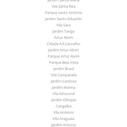
Vila Santa Rita
Parque santo Antônio
Jardim Santo Eduardo
Vila Sara
Jardim Tango
Artur Alvim
Cidade A.E.Carvalho
Jardim Artur Alvim
Parque Artur Alvim
Parque Bela Vista
Jardim Brasil
Vila Campanela
Jardim Cardoso
Jardim Marina
Vila Nhocuné
Jardim Olímpia
Cangaíba
Vila Antenor
Vila Araguaia
Jardim Arizona