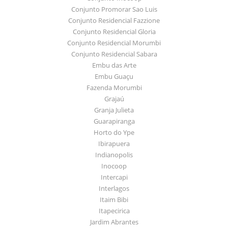
Conjunto Promorar Sao Luis
Conjunto Residencial Fazzione
Conjunto Residencial Gloria
Conjunto Residencial Morumbi
Conjunto Residencial Sabara
Embu das Arte
Embu Guaçu
Fazenda Morumbi
Grajaú
Granja Julieta
Guarapiranga
Horto do Ype
Ibirapuera
Indianopolis
Inocoop
Intercapi
Interlagos
Itaim Bibi
Itapecirica
Jardim Abrantes