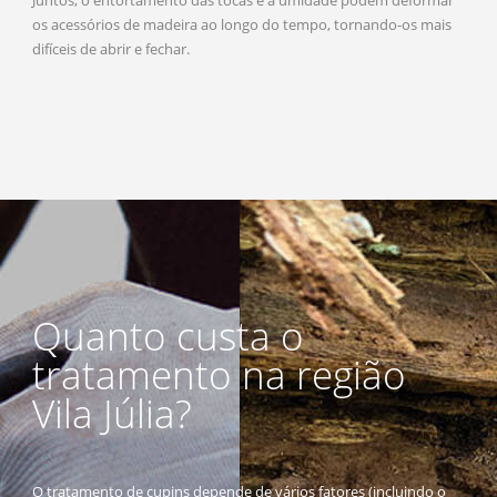
os acessórios de madeira ao longo do tempo, tornando-os mais
difíceis de abrir e fechar.
Quanto custa o
tratamento na região
Vila Júlia?
O tratamento de cupins depende de vários fatores (incluindo o