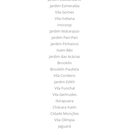
Jardim Esmeralda
Vila Gomes
Vila Indiana
Inocoop
Jardim Matarazzo
Jardim Peri-Peri
Jardim Pinheiros
Itaim Bibi
Jardim das Acácias
Brooklin
Brooklin Paulista
Vila Cordeiro
Jardim Edith
Vila Funchal
Vila Gertrudes
Ibirapuera
Chácara Itaim
Cidade Monções
Vila Olímpia
Jaguará