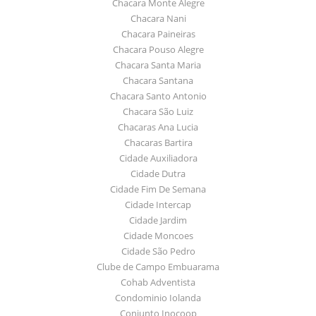
Chacara Monte Alegre
Chacara Nani
Chacara Paineiras
Chacara Pouso Alegre
Chacara Santa Maria
Chacara Santana
Chacara Santo Antonio
Chacara São Luiz
Chacaras Ana Lucia
Chacaras Bartira
Cidade Auxiliadora
Cidade Dutra
Cidade Fim De Semana
Cidade Intercap
Cidade Jardim
Cidade Moncoes
Cidade São Pedro
Clube de Campo Embuarama
Cohab Adventista
Condominio Iolanda
Conjunto Inocoop