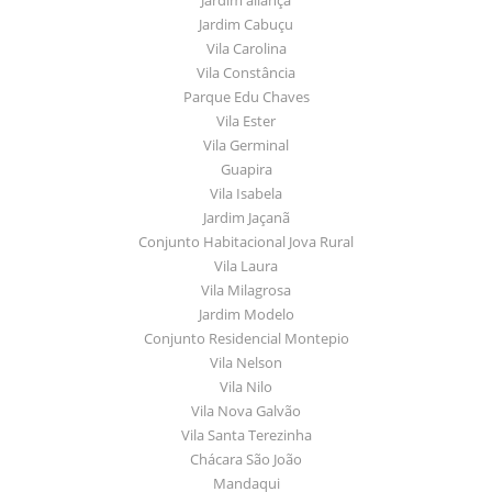
Jardim Cabuçu
Vila Carolina
Vila Constância
Parque Edu Chaves
Vila Ester
Vila Germinal
Guapira
Vila Isabela
Jardim Jaçanã
Conjunto Habitacional Jova Rural
Vila Laura
Vila Milagrosa
Jardim Modelo
Conjunto Residencial Montepio
Vila Nelson
Vila Nilo
Vila Nova Galvão
Vila Santa Terezinha
Chácara São João
Mandaqui