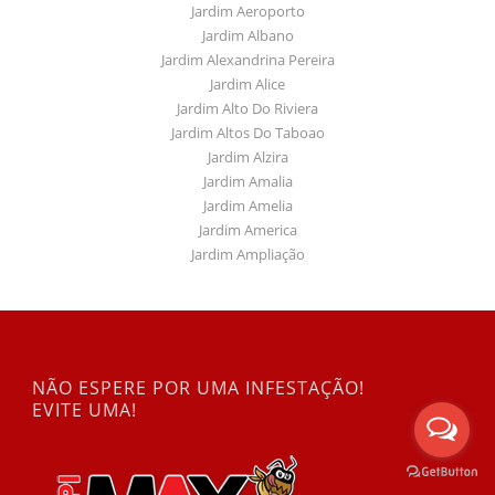
Jardim Aeroporto
Jardim Albano
Jardim Alexandrina Pereira
Jardim Alice
Jardim Alto Do Riviera
Jardim Altos Do Taboao
Jardim Alzira
Jardim Amalia
Jardim Amelia
Jardim America
Jardim Ampliação
NÃO ESPERE POR UMA INFESTAÇÃO!
EVITE UMA!