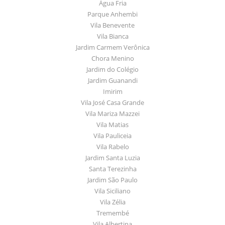
Água Fria
Parque Anhembi
Vila Benevente
Vila Bianca
Jardim Carmem Verônica
Chora Menino
Jardim do Colégio
Jardim Guanandi
Imirim
Vila José Casa Grande
Vila Mariza Mazzei
Vila Matias
Vila Pauliceia
Vila Rabelo
Jardim Santa Luzia
Santa Terezinha
Jardim São Paulo
Vila Siciliano
Vila Zélia
Tremembé
Vila Albertina