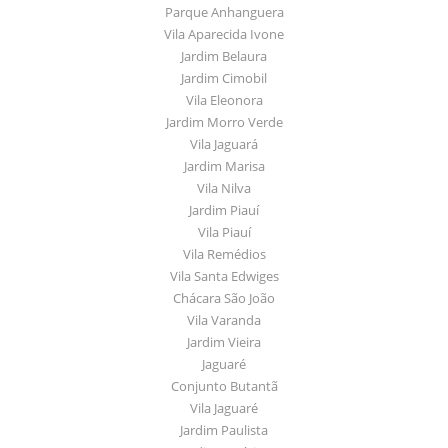
Parque Anhanguera
Vila Aparecida Ivone
Jardim Belaura
Jardim Cimobil
Vila Eleonora
Jardim Morro Verde
Vila Jaguará
Jardim Marisa
Vila Nilva
Jardim Piauí
Vila Piauí
Vila Remédios
Vila Santa Edwiges
Chácara São João
Vila Varanda
Jardim Vieira
Jaguaré
Conjunto Butantã
Vila Jaguaré
Jardim Paulista