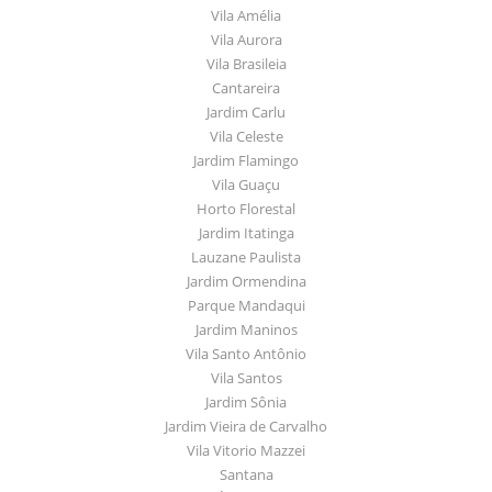
Vila Amélia
Vila Aurora
Vila Brasileia
Cantareira
Jardim Carlu
Vila Celeste
Jardim Flamingo
Vila Guaçu
Horto Florestal
Jardim Itatinga
Lauzane Paulista
Jardim Ormendina
Parque Mandaqui
Jardim Maninos
Vila Santo Antônio
Vila Santos
Jardim Sônia
Jardim Vieira de Carvalho
Vila Vitorio Mazzei
Santana