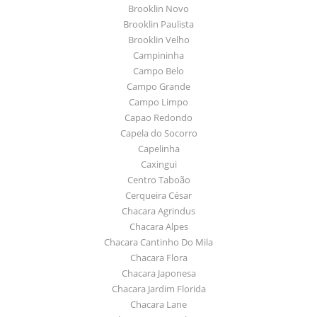
Brooklin Novo
Brooklin Paulista
Brooklin Velho
Campininha
Campo Belo
Campo Grande
Campo Limpo
Capao Redondo
Capela do Socorro
Capelinha
Caxingui
Centro Taboão
Cerqueira César
Chacara Agrindus
Chacara Alpes
Chacara Cantinho Do Mila
Chacara Flora
Chacara Japonesa
Chacara Jardim Florida
Chacara Lane