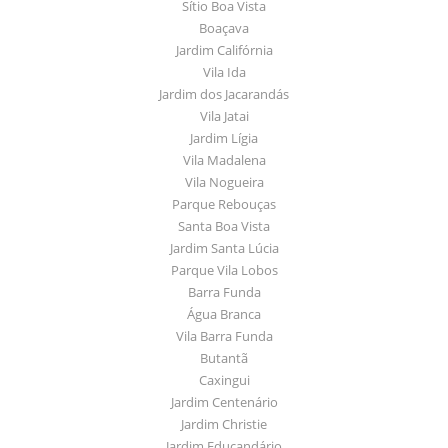
Sítio Boa Vista
Boaçava
Jardim Califórnia
Vila Ida
Jardim dos Jacarandás
Vila Jatai
Jardim Lígia
Vila Madalena
Vila Nogueira
Parque Rebouças
Santa Boa Vista
Jardim Santa Lúcia
Parque Vila Lobos
Barra Funda
Água Branca
Vila Barra Funda
Butantã
Caxingui
Jardim Centenário
Jardim Christie
Jardim Educandário