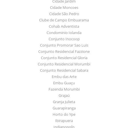
Cidade Jardim
Cidade Moncoes
Cidade São Pedro
Clube de Campo Embuarama
Cohab Adventista
Condominio Iolanda
Conjunto Inocoop
Conjunto Promorar Sao Luis
Conjunto Residencial Fazzione
Conjunto Residencial Gloria
Conjunto Residencial Morumbi
Conjunto Residencial Sabara
Embu das Arte
Embu Guaçu
Fazenda Morumbi
Grajaú
Granja Julieta
Guarapiranga
Horto do Ype
Ibirapuera
Indianopolis