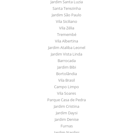
Jardim Santa Luzia
Santa Terezinha
Jardim São Paulo
Vila Siciliano
Vila Zélia
Tremembé
Vila Albertina
Jardim Ataliba Leonel
Jardim Vista Linda
Barrocada
Jardim Bibi
Bortolândia
Vila Brasil
Campo Limpo
Vila Soares
Parque Casa de Pedra
Jardim Cristina
Jardim Daysi
Jardim Denise
Furnas
Jardim Nardini