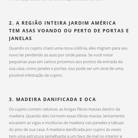
2. A REGIÃO INTEIRA JARDIM AMÉRICA
TEM ASAS VOANDO OU PERTO DE PORTAS E
JANELAS
Quando os cupins criam uma nova colônia, eles migram para seu
novo lar perdendo as asas por onde passa. Se você notar
pequenas asas em cantos próximos aos pontos de entrada da
sua casa, como janelas e portas, isso pode ser um sinal de uma
possível infestação de cupins.
3. MADEIRA DANIFICADA E OCA
Os cupins comem celulose, as longas fibras macias dentro da
madeira. Quando eles corroem essas fibras macias, lentamente
esvaziam as vigas e molduras de madeira nas paredes e tábuas
do piso de sua casa. A madeira danificada por cupins às vezes
tem uma estrutura semelhante a um favo de mel no interior e