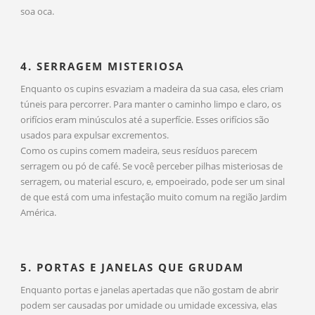
soa oca.
4. SERRAGEM MISTERIOSA
Enquanto os cupins esvaziam a madeira da sua casa, eles criam
túneis para percorrer. Para manter o caminho limpo e claro, os
orifícios eram minúsculos até a superfície. Esses orifícios são
usados para expulsar excrementos.
Como os cupins comem madeira, seus resíduos parecem
serragem ou pó de café. Se você perceber pilhas misteriosas de
serragem, ou material escuro, e, empoeirado, pode ser um sinal
de que está com uma infestação muito comum na região Jardim
América.
5. PORTAS E JANELAS QUE GRUDAM
Enquanto portas e janelas apertadas que não gostam de abrir
podem ser causadas por umidade ou umidade excessiva, elas