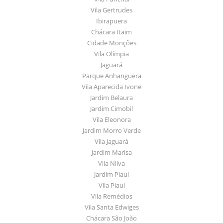
Vila Gertrudes
Ibirapuera
Chácara Itaim
Cidade Monções
Vila Olímpia
Jaguará
Parque Anhanguera
Vila Aparecida Ivone
Jardim Belaura
Jardim Cimobil
Vila Eleonora
Jardim Morro Verde
Vila Jaguará
Jardim Marisa
Vila Nilva
Jardim Piauí
Vila Piauí
Vila Remédios
Vila Santa Edwiges
Chácara São João