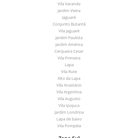
Vila Varanda
Jardim Vieira
Jaguaré
Conjunto Butantã
Vila Jaguaré
Jardim Paulista
Jardim América
Cerqueira Cesar
Vila Primeira
Lapa
Vila Rute
Alto da Lapa
Vila Anastácio
Vila Argentina
Vila Augusto
Vila Ipojuca
Jardim Londrina
Lapa de baixo
Vila Pompéia