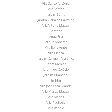
Vila Santo Antônio
Vila Santos
Jardim Sônia
Jardim Vieira de Carvalho
Vila Vitorio Mazzei
Santana
Água Fria
Parque Anhembi
Vila Benevente
Vila Bianca
Jardim Carmem Verônica
Chora Menino
Jardim do Colégio
Jardim Guanandi
Imirim
Vila José Casa Grande
Vila Mariza Mazzei
Vila Matias
Vila Pauliceia
Vila Rabelo