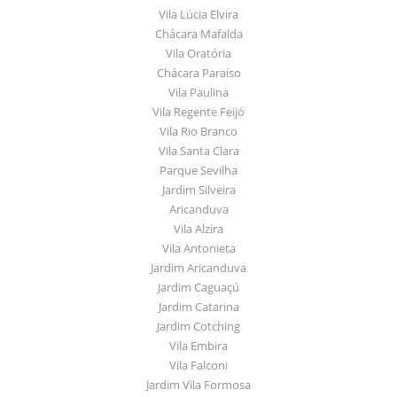
Vila Lúcia Elvira
Chácara Mafalda
Vila Oratória
Chácara Paraíso
Vila Paulina
Vila Regente Feijó
Vila Rio Branco
Vila Santa Clara
Parque Sevilha
Jardim Silveira
Aricanduva
Vila Alzira
Vila Antonieta
Jardim Aricanduva
Jardim Caguaçú
Jardim Catarina
Jardim Cotching
Vila Embira
Vila Falconi
Jardim Vila Formosa