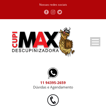
Nossas redes sociais
11 94395-2659
Dúvidas e Agendamento