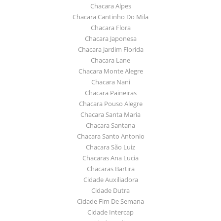
Chacara Alpes
Chacara Cantinho Do Mila
Chacara Flora
Chacara Japonesa
Chacara Jardim Florida
Chacara Lane
Chacara Monte Alegre
Chacara Nani
Chacara Paineiras
Chacara Pouso Alegre
Chacara Santa Maria
Chacara Santana
Chacara Santo Antonio
Chacara São Luiz
Chacaras Ana Lucia
Chacaras Bartira
Cidade Auxiliadora
Cidade Dutra
Cidade Fim De Semana
Cidade Intercap