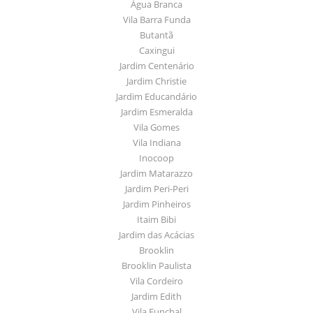
Água Branca
Vila Barra Funda
Butantã
Caxingui
Jardim Centenário
Jardim Christie
Jardim Educandário
Jardim Esmeralda
Vila Gomes
Vila Indiana
Inocoop
Jardim Matarazzo
Jardim Peri-Peri
Jardim Pinheiros
Itaim Bibi
Jardim das Acácias
Brooklin
Brooklin Paulista
Vila Cordeiro
Jardim Edith
Vila Funchal