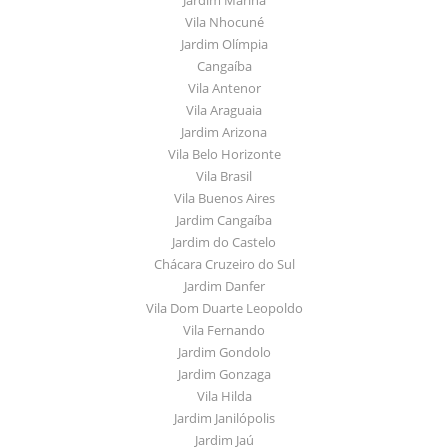
Vila Nhocuné
Jardim Olímpia
Cangaíba
Vila Antenor
Vila Araguaia
Jardim Arizona
Vila Belo Horizonte
Vila Brasil
Vila Buenos Aires
Jardim Cangaíba
Jardim do Castelo
Chácara Cruzeiro do Sul
Jardim Danfer
Vila Dom Duarte Leopoldo
Vila Fernando
Jardim Gondolo
Jardim Gonzaga
Vila Hilda
Jardim Janilópolis
Jardim Jaú