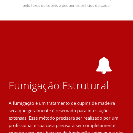
pelo fezes de cupins e pequenos orifícios de saída.
Fumigação Estrutural
A fumigação é um tratamento de cupins de madeira
seca que geralmente é reservado para infestações
extensas. Esse método precisará ser realizado por um
profissional e sua casa precisará ser completamente
coberta com uma barraca de fumigação antes que o gás