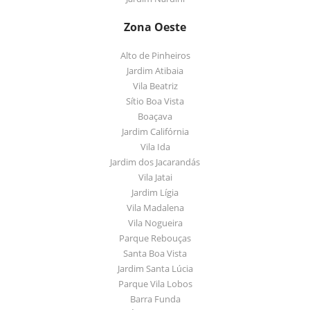
Zona Oeste
Alto de Pinheiros
Jardim Atibaia
Vila Beatriz
Sítio Boa Vista
Boaçava
Jardim Califórnia
Vila Ida
Jardim dos Jacarandás
Vila Jatai
Jardim Lígia
Vila Madalena
Vila Nogueira
Parque Rebouças
Santa Boa Vista
Jardim Santa Lúcia
Parque Vila Lobos
Barra Funda