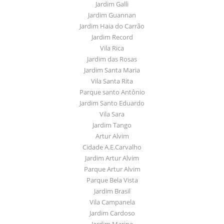
Jardim Galli
Jardim Guannan
Jardim Haia do Carrão
Jardim Record
Vila Rica
Jardim das Rosas
Jardim Santa Maria
Vila Santa Rita
Parque santo Antônio
Jardim Santo Eduardo
Vila Sara
Jardim Tango
Artur Alvim
Cidade A.E.Carvalho
Jardim Artur Alvim
Parque Artur Alvim
Parque Bela Vista
Jardim Brasil
Vila Campanela
Jardim Cardoso
Jardim Marina