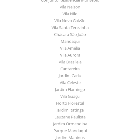
Vila Nelson
Vila Nilo
Vila Nova Galvão
Vila Santa Terezinha
Chácara São João
Mandaqui
Vila Amélia
Vila Aurora
Vila Brasileia
Cantareira
Jardim Carlu
Vila Celeste
Jardim Flamingo
Vila Guaçu
Horto Florestal
Jardim Itatinga
Lauzane Paulista
Jardim Ormendina
Parque Mandaqui
Jardim Maninos