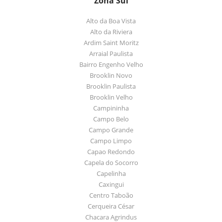
Zona Sul
Alto da Boa Vista
Alto da Riviera
Ardim Saint Moritz
Arraial Paulista
Bairro Engenho Velho
Brooklin Novo
Brooklin Paulista
Brooklin Velho
Campininha
Campo Belo
Campo Grande
Campo Limpo
Capao Redondo
Capela do Socorro
Capelinha
Caxingui
Centro Taboão
Cerqueira César
Chacara Agrindus