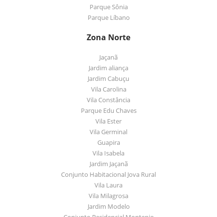
Parque Sônia
Parque Líbano
Zona Norte
Jaçanã
Jardim aliança
Jardim Cabuçu
Vila Carolina
Vila Constância
Parque Edu Chaves
Vila Ester
Vila Germinal
Guapira
Vila Isabela
Jardim Jaçanã
Conjunto Habitacional Jova Rural
Vila Laura
Vila Milagrosa
Jardim Modelo
Conjunto Residencial Montepio