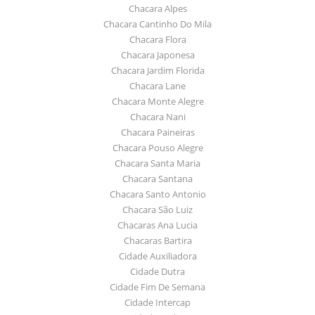
Chacara Alpes
Chacara Cantinho Do Mila
Chacara Flora
Chacara Japonesa
Chacara Jardim Florida
Chacara Lane
Chacara Monte Alegre
Chacara Nani
Chacara Paineiras
Chacara Pouso Alegre
Chacara Santa Maria
Chacara Santana
Chacara Santo Antonio
Chacara São Luiz
Chacaras Ana Lucia
Chacaras Bartira
Cidade Auxiliadora
Cidade Dutra
Cidade Fim De Semana
Cidade Intercap