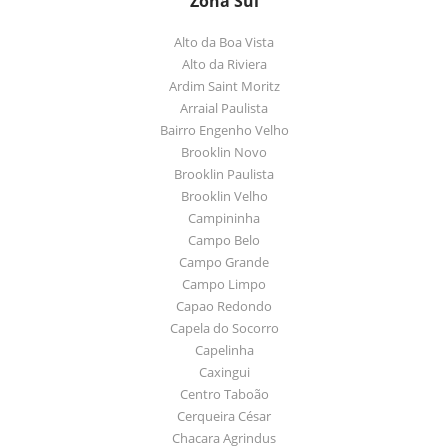
Zona Sul
Alto da Boa Vista
Alto da Riviera
Ardim Saint Moritz
Arraial Paulista
Bairro Engenho Velho
Brooklin Novo
Brooklin Paulista
Brooklin Velho
Campininha
Campo Belo
Campo Grande
Campo Limpo
Capao Redondo
Capela do Socorro
Capelinha
Caxingui
Centro Taboão
Cerqueira César
Chacara Agrindus