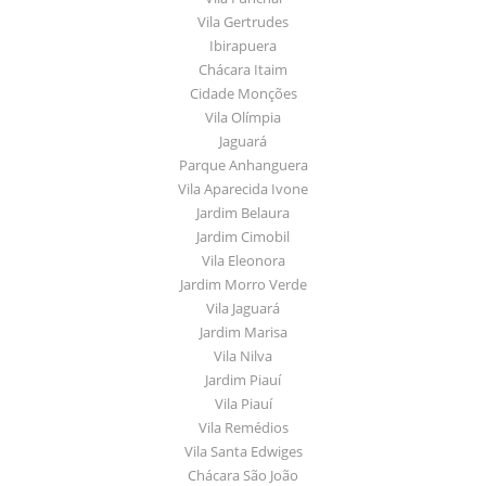
Vila Gertrudes
Ibirapuera
Chácara Itaim
Cidade Monções
Vila Olímpia
Jaguará
Parque Anhanguera
Vila Aparecida Ivone
Jardim Belaura
Jardim Cimobil
Vila Eleonora
Jardim Morro Verde
Vila Jaguará
Jardim Marisa
Vila Nilva
Jardim Piauí
Vila Piauí
Vila Remédios
Vila Santa Edwiges
Chácara São João