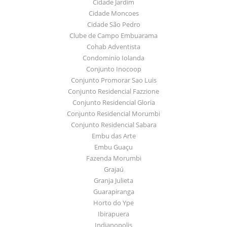
Cidade Jardim
Cidade Moncoes
Cidade São Pedro
Clube de Campo Embuarama
Cohab Adventista
Condominio Iolanda
Conjunto Inocoop
Conjunto Promorar Sao Luis
Conjunto Residencial Fazzione
Conjunto Residencial Gloria
Conjunto Residencial Morumbi
Conjunto Residencial Sabara
Embu das Arte
Embu Guaçu
Fazenda Morumbi
Grajaú
Granja Julieta
Guarapiranga
Horto do Ype
Ibirapuera
Indianopolis