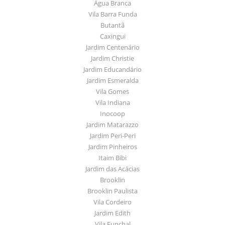
Água Branca
Vila Barra Funda
Butantã
Caxingui
Jardim Centenário
Jardim Christie
Jardim Educandário
Jardim Esmeralda
Vila Gomes
Vila Indiana
Inocoop
Jardim Matarazzo
Jardim Peri-Peri
Jardim Pinheiros
Itaim Bibi
Jardim das Acácias
Brooklin
Brooklin Paulista
Vila Cordeiro
Jardim Edith
Vila Funchal