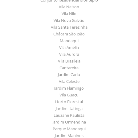
Vila Nelson
Vila Nilo
Vila Nova Galvão
Vila Santa Terezinha
Chácara São João
Mandaqui
Vila Amélia
Vila Aurora
Vila Brasileia
Cantareira
Jardim Carlu
Vila Celeste
Jardim Flamingo
Vila Guaçu
Horto Florestal
Jardim Itatinga
Lauzane Paulista
Jardim Ormendina
Parque Mandaqui
Jardim Maninos