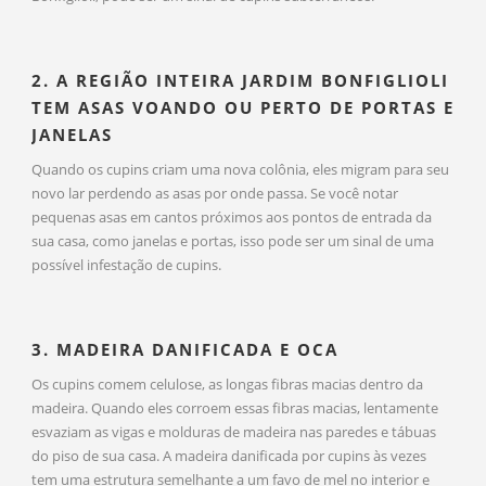
2. A REGIÃO INTEIRA JARDIM BONFIGLIOLI
TEM ASAS VOANDO OU PERTO DE PORTAS E
JANELAS
Quando os cupins criam uma nova colônia, eles migram para seu
novo lar perdendo as asas por onde passa. Se você notar
pequenas asas em cantos próximos aos pontos de entrada da
sua casa, como janelas e portas, isso pode ser um sinal de uma
possível infestação de cupins.
3. MADEIRA DANIFICADA E OCA
Os cupins comem celulose, as longas fibras macias dentro da
madeira. Quando eles corroem essas fibras macias, lentamente
esvaziam as vigas e molduras de madeira nas paredes e tábuas
do piso de sua casa. A madeira danificada por cupins às vezes
tem uma estrutura semelhante a um favo de mel no interior e