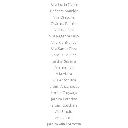
Vila Lúcia Elvira
Chácara Mafalda
Vila Oratória
Chácara Paraíso
Vila Paulina
Vila Regente Feijó
Vila Rio Branco
Vila Santa Clara
Parque Sevilha
Jardim Silveira
Aricanduva
Vila Alzira
Vila Antonieta
Jardim Aricanduva
Jardim Caguaçú
Jardim Catarina
Jardim Cotching
Vila Embira
Vila Falconi
Jardim Vila Formosa