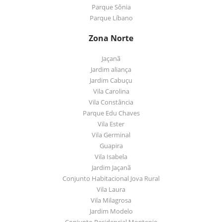
Parque Sônia
Parque Líbano
Zona Norte
Jaçanã
Jardim aliança
Jardim Cabuçu
Vila Carolina
Vila Constância
Parque Edu Chaves
Vila Ester
Vila Germinal
Guapira
Vila Isabela
Jardim Jaçanã
Conjunto Habitacional Jova Rural
Vila Laura
Vila Milagrosa
Jardim Modelo
Conjunto Residencial Montepio