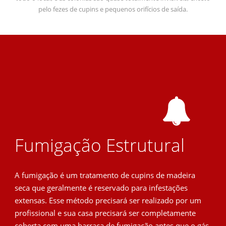
pelo fezes de cupins e pequenos orifícios de saída.
Fumigação Estrutural
A fumigação é um tratamento de cupins de madeira
seca que geralmente é reservado para infestações
extensas. Esse método precisará ser realizado por um
profissional e sua casa precisará ser completamente
coberta com uma barraca de fumigação antes que o gás