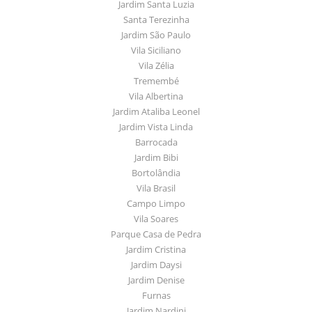
Jardim Santa Luzia
Santa Terezinha
Jardim São Paulo
Vila Siciliano
Vila Zélia
Tremembé
Vila Albertina
Jardim Ataliba Leonel
Jardim Vista Linda
Barrocada
Jardim Bibi
Bortolândia
Vila Brasil
Campo Limpo
Vila Soares
Parque Casa de Pedra
Jardim Cristina
Jardim Daysi
Jardim Denise
Furnas
Jardim Nardini