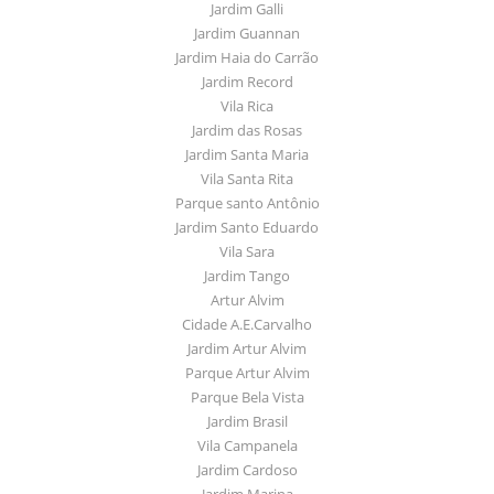
Jardim Galli
Jardim Guannan
Jardim Haia do Carrão
Jardim Record
Vila Rica
Jardim das Rosas
Jardim Santa Maria
Vila Santa Rita
Parque santo Antônio
Jardim Santo Eduardo
Vila Sara
Jardim Tango
Artur Alvim
Cidade A.E.Carvalho
Jardim Artur Alvim
Parque Artur Alvim
Parque Bela Vista
Jardim Brasil
Vila Campanela
Jardim Cardoso
Jardim Marina