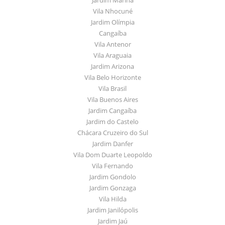
Vila Nhocuné
Jardim Olímpia
Cangaíba
Vila Antenor
Vila Araguaia
Jardim Arizona
Vila Belo Horizonte
Vila Brasil
Vila Buenos Aires
Jardim Cangaíba
Jardim do Castelo
Chácara Cruzeiro do Sul
Jardim Danfer
Vila Dom Duarte Leopoldo
Vila Fernando
Jardim Gondolo
Jardim Gonzaga
Vila Hilda
Jardim Janilópolis
Jardim Jaú