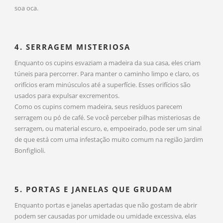
soa oca.
4. SERRAGEM MISTERIOSA
Enquanto os cupins esvaziam a madeira da sua casa, eles criam
túneis para percorrer. Para manter o caminho limpo e claro, os
orifícios eram minúsculos até a superfície. Esses orifícios são
usados para expulsar excrementos.
Como os cupins comem madeira, seus resíduos parecem
serragem ou pó de café. Se você perceber pilhas misteriosas de
serragem, ou material escuro, e, empoeirado, pode ser um sinal
de que está com uma infestação muito comum na região Jardim
Bonfiglioli.
5. PORTAS E JANELAS QUE GRUDAM
Enquanto portas e janelas apertadas que não gostam de abrir
podem ser causadas por umidade ou umidade excessiva, elas