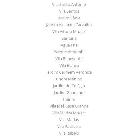
Vila Santo Antônio
Vila Santos
Jardim Sônia
Jardim Vieira de Carvalho
Vila Vitorio Mazzei
Santana
Água Fria
Parque Anhembi
Vila Benevente
Vila Bianca
Jardim Carmem Verônica
Chora Menino
Jardim do Colégio
Jardim Guanandi
Imirim
Vila José Casa Grande
Vila Mariza Mazzei
Vila Matias
Vila Pauliceia
Vila Rabelo