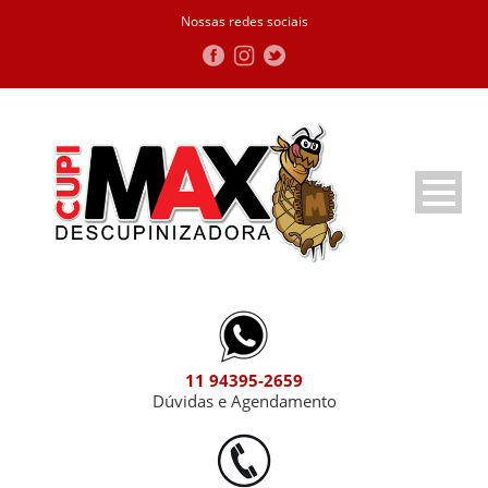
Nossas redes sociais
11 94395-2659
Dúvidas e Agendamento