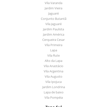
Vila Varanda
Jardim Vieira
Jaguaré
Conjunto Butantã
Vila Jaguaré
Jardim Paulista
Jardim América
Cerqueira Cesar
Vila Primeira
Lapa
Vila Rute
Alto da Lapa
Vila Anastácio
Vila Argentina
Vila Augusto
Vila Ipojuca
Jardim Londrina
Lapa de baixo
Vila Pompéia