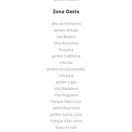
Zona Oeste
Alto de Pinheiros
Jardim Atibaia
Vila Beatriz
Sítio Boa Vista
Boaçava
Jardim Califórnia
Vila Ida
Jardim dos Jacarandás
Vila Jatai
Jardim Lígia
Vila Madalena
Vila Nogueira
Parque Rebouças
Santa Boa Vista
Jardim Santa Lúcia
Parque Vila Lobos
Barra Funda