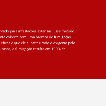
rvado para infestações extensas. Esse método
mente coberta com uma barraca de fumigação
eficaz é que ele substitui todo o oxigênio pelo
s casos, a fumigação resulta em 100% de