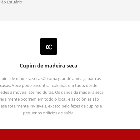
gião Estuário
Cupim de madeira seca
upins de madeira seca são uma grande ameaça para as
casas. Você pode encontrar colônias em tudo, desde
edes a móveis, até molduras. Os danos da madeira seca
geralmente ocorrem em todo o local, e as colônias são
ase totalmente invisíveis, exceto pelo fezes de cupins e
pequenos orifícios de saída.