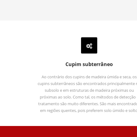
Cupim subterrâneo
Ao contrário dos cupins de madeira úmida e seca, os
cupins subterrâneos são encontrados principalmente 
subsolo e em estruturas de madeira próximas ou
próximas ao solo. Como tal, os métodos de detecção 
tratamento são muito diferentes. São mais encontrad
em regiões quentes, pois preferem solo úmido e solto