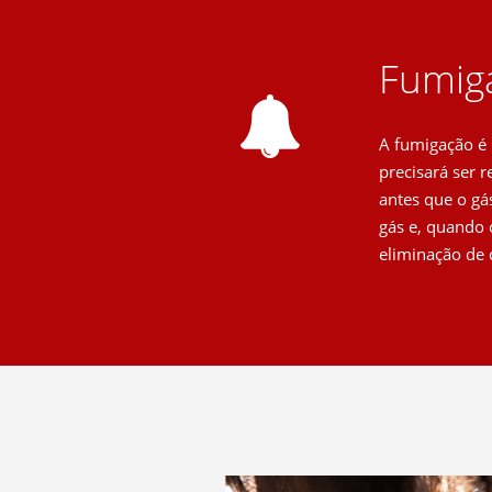
Fumiga
A fumigação é 
precisará ser 
antes que o gás
gás e, quando 
eliminação de 