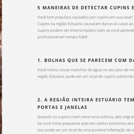
5 MANEIRAS DE DETECTAR CUPINS 
Você tem prejuízos causados por cupins em sua casa?
Cupins na região Estuário causaram danos às casas ao 
cupins podem ser interrompidos cedo se você aprender 
profissional em tempo hábil
1. BOLHAS QUE SE PARECEM COM 
Você notou novas manchas de água no seu piso de ma
região Estuário, pode ser um sinal de cupins subterrân
2. A REGIÃO INTEIRA ESTUÁRIO T
PORTAS E JANELAS
Quando os cupins criam uma nova colônia, eles migra
Se você notar pequenas asas em cantos próximos aos p
isso pode ser um sinal de uma possível infestação de c