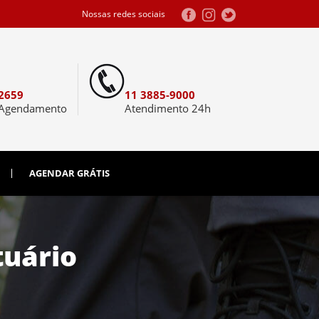
Nossas redes sociais
2659
11 3885-9000
 Agendamento
Atendimento 24h
AGENDAR GRÁTIS
tuário