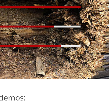
ndemos: