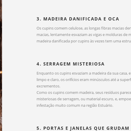
3. MADEIRA DANIFICADA E OCA
Os cupins comem celulose, as longas fibras macias de
macias, lentamente esvaziam as vigas e molduras de m
madeira danificada por cupins às vezes tem uma estru
4. SERRAGEM MISTERIOSA
Enquanto os cupins esvaziam a madeira da sua casa, e
limpo e claro, os orifícios eram minúsculos até a superf
excrementos.
Como os cupins comem madeira, seus resíduos parecem
misteriosas de serragem, ou material escuro, e, empo
infestação muito comum na região Estuário.
5. PORTAS E JANELAS QUE GRUDAM