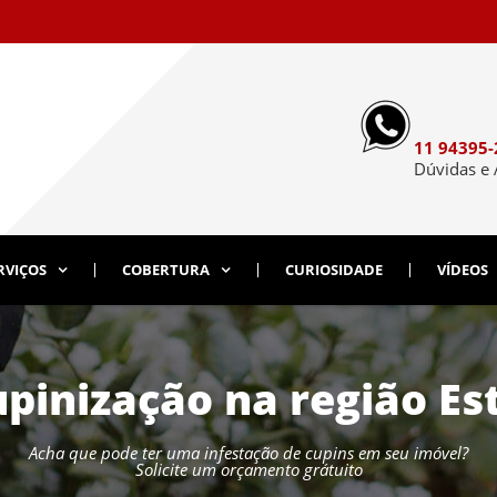
11 94395-
Dúvidas e
RVIÇOS
COBERTURA
CURIOSIDADE
VÍDEOS
pinização na região Es
Acha que pode ter uma infestação de cupins em seu imóvel?
Solicite um orçamento grátuito