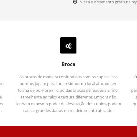
Visita e orçamento grátis na re
Broca
As brocas de madeira confundidas com os cupins. Isso
C
no
porque, jogam para fora resíduos do local atacado em
forma de pó. Porém, o pó das brocas de madeira é fino,
par
e
semelhante ao talco e textura diferente. Embora não
os
tenham o mesmo poder de destruição dos cupins, podem
qu
.
causar grandes danos no madeiramento atacado.