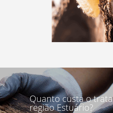
Quanto custa o trat
região Estuário?