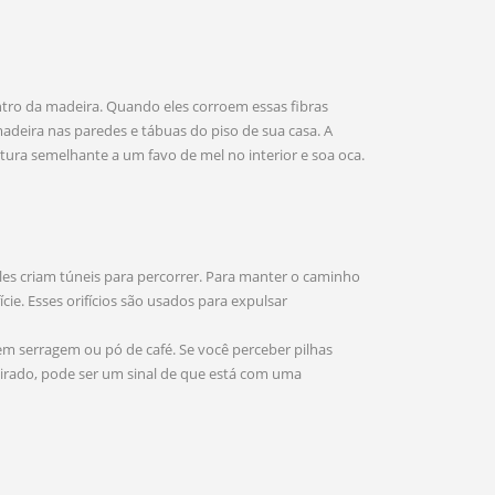
ntro da madeira. Quando eles corroem essas fibras
adeira nas paredes e tábuas do piso de sua casa. A
tura semelhante a um favo de mel no interior e soa oca.
les criam túneis para percorrer. Para manter o caminho
ície. Esses orifícios são usados para expulsar
 serragem ou pó de café. Se você perceber pilhas
eirado, pode ser um sinal de que está com uma