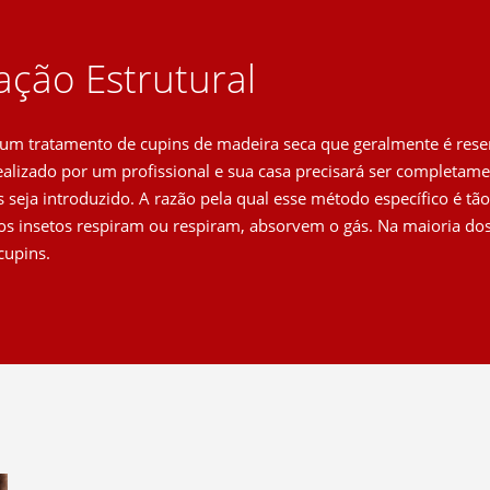
ção Estrutural
um tratamento de cupins de madeira seca que geralmente é rese
realizado por um profissional e sua casa precisará ser completa
 seja introduzido. A razão pela qual esse método específico é tão 
os insetos respiram ou respiram, absorvem o gás. Na maioria do
cupins.