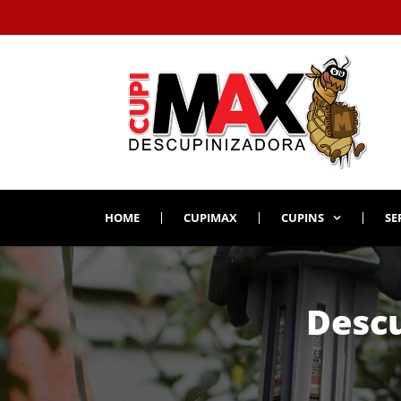
HOME
CUPIMAX
CUPINS
SE
Descu