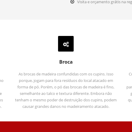
Visita e orçamento grátis na re
Broca
As brocas de madeira confundidas com os cupins. Isso
C
no
porque, jogam para fora resíduos do local atacado em
forma de pó. Porém, o pó das brocas de madeira é fino,
par
e
semelhante ao talco e textura diferente. Embora não
os
tenham o mesmo poder de destruição dos cupins, podem
qu
.
causar grandes danos no madeiramento atacado.