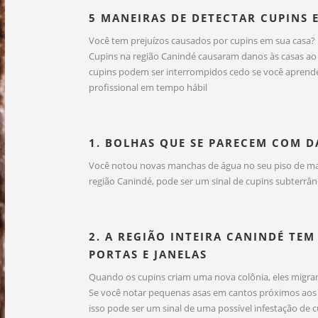
5 MANEIRAS DE DETECTAR CUPINS 
Você tem prejuízos causados por cupins em sua casa?
Cupins na região Canindé causaram danos às casas ao 
cupins podem ser interrompidos cedo se você aprender 
profissional em tempo hábil
1. BOLHAS QUE SE PARECEM COM 
Você notou novas manchas de água no seu piso de ma
região Canindé, pode ser um sinal de cupins subterrân
2. A REGIÃO INTEIRA CANINDÉ TE
PORTAS E JANELAS
Quando os cupins criam uma nova colônia, eles migra
Se você notar pequenas asas em cantos próximos aos p
isso pode ser um sinal de uma possível infestação de c