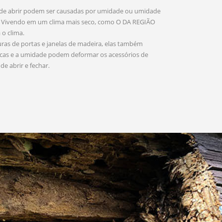
 de abrir podem ser causadas por umidade ou umidade
s. Vivendo em um clima mais seco, como O DA REGIÃO
o clima.
as de portas e janelas de madeira, elas também
ocas e a umidade podem deformar os acessórios de
e abrir e fechar.