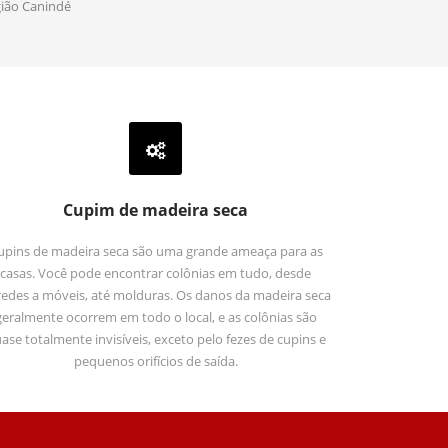
gião Canindé
Cupim de madeira seca
upins de madeira seca são uma grande ameaça para as
casas. Você pode encontrar colônias em tudo, desde
edes a móveis, até molduras. Os danos da madeira seca
geralmente ocorrem em todo o local, e as colônias são
ase totalmente invisíveis, exceto pelo fezes de cupins e
pequenos orifícios de saída.