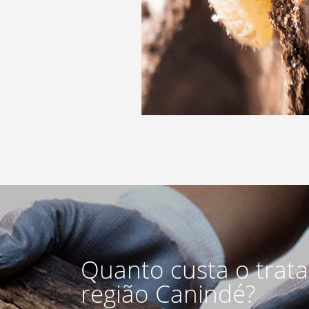
Quanto custa o trat
região Canindé?