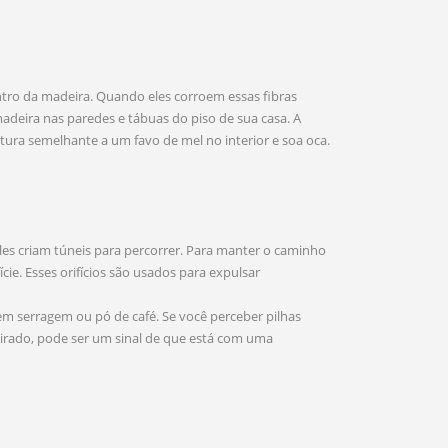
ntro da madeira. Quando eles corroem essas fibras
adeira nas paredes e tábuas do piso de sua casa. A
tura semelhante a um favo de mel no interior e soa oca.
les criam túneis para percorrer. Para manter o caminho
ície. Esses orifícios são usados para expulsar
 serragem ou pó de café. Se você perceber pilhas
eirado, pode ser um sinal de que está com uma