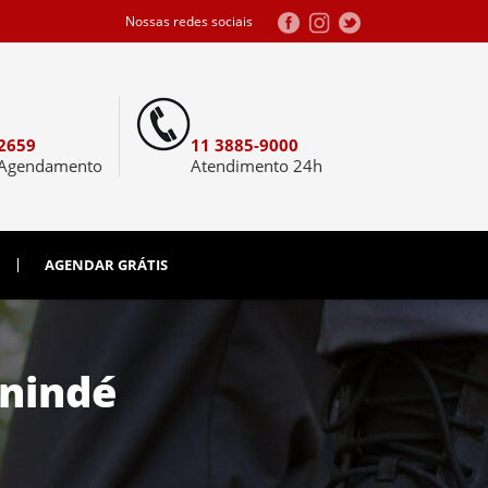
Nossas redes sociais
2659
11 3885-9000
 Agendamento
Atendimento 24h
AGENDAR GRÁTIS
anindé