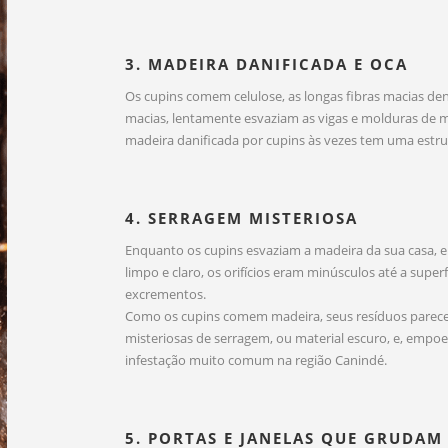
3. MADEIRA DANIFICADA E OCA
Os cupins comem celulose, as longas fibras macias de
macias, lentamente esvaziam as vigas e molduras de m
madeira danificada por cupins às vezes tem uma estru
4. SERRAGEM MISTERIOSA
Enquanto os cupins esvaziam a madeira da sua casa, e
limpo e claro, os orifícios eram minúsculos até a superf
excrementos.
Como os cupins comem madeira, seus resíduos parecem
misteriosas de serragem, ou material escuro, e, empo
infestação muito comum na região Canindé.
5. PORTAS E JANELAS QUE GRUDAM