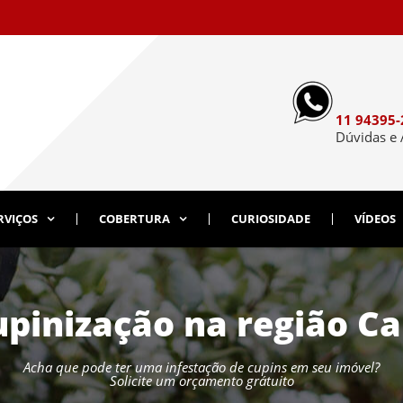
11 94395-
Dúvidas e
RVIÇOS
COBERTURA
CURIOSIDADE
VÍDEOS
pinização na região C
Acha que pode ter uma infestação de cupins em seu imóvel?
Solicite um orçamento grátuito