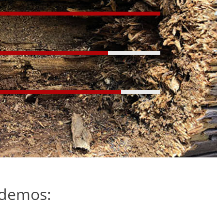
ndemos: