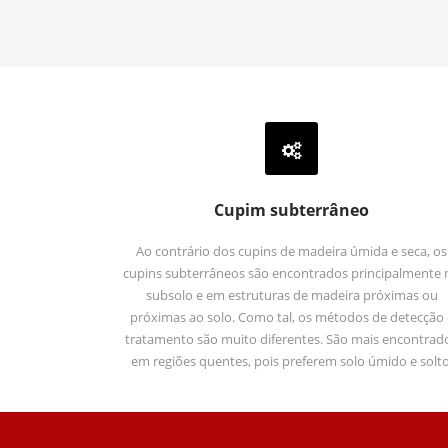
Cupim subterrâneo
Ao contrário dos cupins de madeira úmida e seca, os
cupins subterrâneos são encontrados principalmente 
subsolo e em estruturas de madeira próximas ou
próximas ao solo. Como tal, os métodos de detecção 
tratamento são muito diferentes. São mais encontrad
em regiões quentes, pois preferem solo úmido e solto