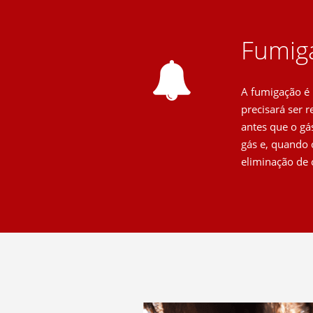
Fumiga
A fumigação é 
precisará ser 
antes que o gás
gás e, quando 
eliminação de 