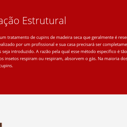
ção Estrutural
um tratamento de cupins de madeira seca que geralmente é rese
realizado por um profissional e sua casa precisará ser completa
 seja introduzido. A razão pela qual esse método específico é tão 
os insetos respiram ou respiram, absorvem o gás. Na maioria do
cupins.