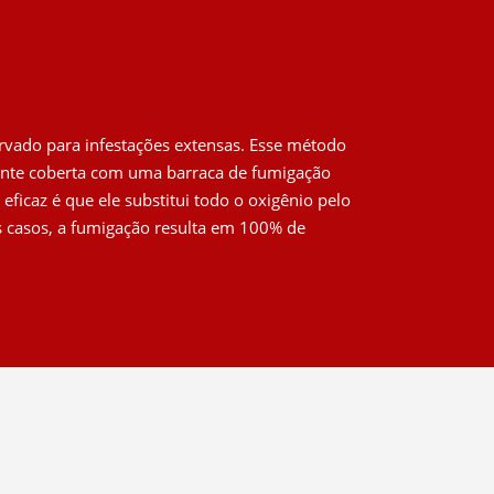
rvado para infestações extensas. Esse método
mente coberta com uma barraca de fumigação
eficaz é que ele substitui todo o oxigênio pelo
s casos, a fumigação resulta em 100% de