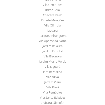
Vila Gertrudes
Ibirapuera
Chácara Itaim
Cidade Monções
Vila Olímpia
Jaguará
Parque Anhanguera
Vila Aparecida Ivone
Jardim Belaura
Jardim Cimobil
Vila Eleonora
Jardim Morro Verde
Vila Jaguará
Jardim Marisa
Vila Nilva
Jardim Piauí
Vila Piauí
Vila Remédios
Vila Santa Edwiges
Chácara São João