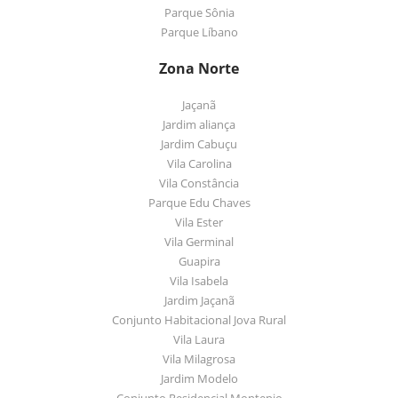
Parque Sônia
Parque Líbano
Zona Norte
Jaçanã
Jardim aliança
Jardim Cabuçu
Vila Carolina
Vila Constância
Parque Edu Chaves
Vila Ester
Vila Germinal
Guapira
Vila Isabela
Jardim Jaçanã
Conjunto Habitacional Jova Rural
Vila Laura
Vila Milagrosa
Jardim Modelo
Conjunto Residencial Montepio