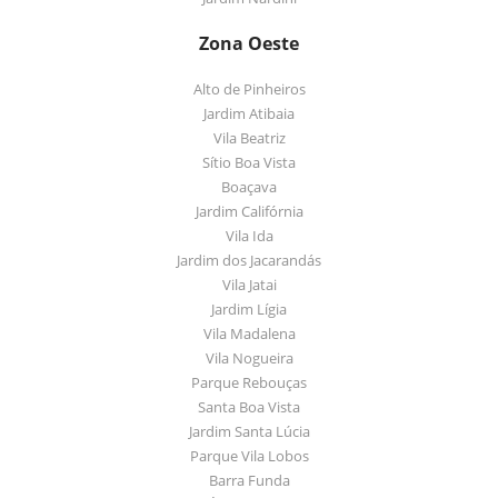
Zona Oeste
Alto de Pinheiros
Jardim Atibaia
Vila Beatriz
Sítio Boa Vista
Boaçava
Jardim Califórnia
Vila Ida
Jardim dos Jacarandás
Vila Jatai
Jardim Lígia
Vila Madalena
Vila Nogueira
Parque Rebouças
Santa Boa Vista
Jardim Santa Lúcia
Parque Vila Lobos
Barra Funda