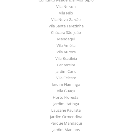
Vila Nelson
Vila Nilo
Vila Nova Galvão
Vila Santa Terezinha
Chácara São João
Mandaqui
Vila Amélia
Vila Aurora
Vila Brasileia
Cantareira
Jardim Carlu
Vila Celeste
Jardim Flamingo
Vila Guaçu
Horto Florestal
Jardim Itatinga
Lauzane Paulista
Jardim Ormendina
Parque Mandaqui
Jardim Maninos