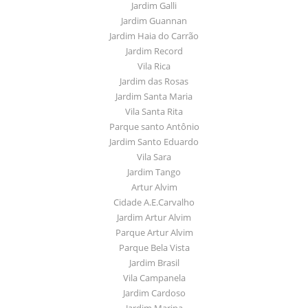
Jardim Galli
Jardim Guannan
Jardim Haia do Carrão
Jardim Record
Vila Rica
Jardim das Rosas
Jardim Santa Maria
Vila Santa Rita
Parque santo Antônio
Jardim Santo Eduardo
Vila Sara
Jardim Tango
Artur Alvim
Cidade A.E.Carvalho
Jardim Artur Alvim
Parque Artur Alvim
Parque Bela Vista
Jardim Brasil
Vila Campanela
Jardim Cardoso
Jardim Marina