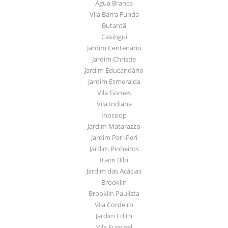
Água Branca
Vila Barra Funda
Butantã
Caxingui
Jardim Centenário
Jardim Christie
Jardim Educandário
Jardim Esmeralda
Vila Gomes
Vila Indiana
Inocoop
Jardim Matarazzo
Jardim Peri-Peri
Jardim Pinheiros
Itaim Bibi
Jardim das Acácias
Brooklin
Brooklin Paulista
Vila Cordeiro
Jardim Edith
Vila Funchal