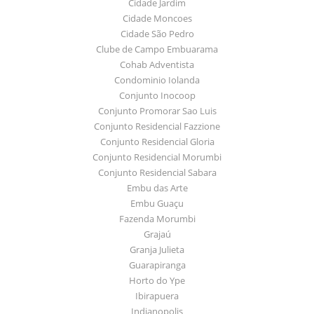
Cidade Jardim
Cidade Moncoes
Cidade São Pedro
Clube de Campo Embuarama
Cohab Adventista
Condominio Iolanda
Conjunto Inocoop
Conjunto Promorar Sao Luis
Conjunto Residencial Fazzione
Conjunto Residencial Gloria
Conjunto Residencial Morumbi
Conjunto Residencial Sabara
Embu das Arte
Embu Guaçu
Fazenda Morumbi
Grajaú
Granja Julieta
Guarapiranga
Horto do Ype
Ibirapuera
Indianopolis