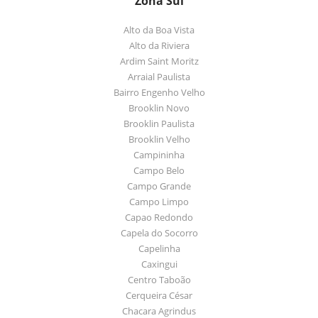
Zona Sul
Alto da Boa Vista
Alto da Riviera
Ardim Saint Moritz
Arraial Paulista
Bairro Engenho Velho
Brooklin Novo
Brooklin Paulista
Brooklin Velho
Campininha
Campo Belo
Campo Grande
Campo Limpo
Capao Redondo
Capela do Socorro
Capelinha
Caxingui
Centro Taboão
Cerqueira César
Chacara Agrindus