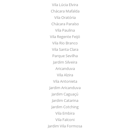
Vila Lúcia Elvira
Chácara Mafalda
Vila Oratória
Chácara Paraíso
Vila Paulina
Vila Regente Feijó
Vila Rio Branco
Vila Santa Clara
Parque Sevilha
Jardim Silveira
Aricanduva
Vila Alzira
Vila Antonieta
Jardim Aricanduva
Jardim Caguaçú
Jardim Catarina
Jardim Cotching
Vila Embira
Vila Falconi
Jardim Vila Formosa