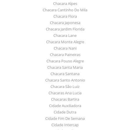
Chacara Alpes
Chacara Cantinho Do Mila
Chacara Flora
Chacara Japonesa
Chacara Jardim Florida
Chacara Lane
Chacara Monte Alegre
Chacara Nani
Chacara Paineiras
Chacara Pouso Alegre
Chacara Santa Maria
Chacara Santana
Chacara Santo Antonio
Chacara São Luiz
Chacaras Ana Lucia
Chacaras Bartira
Cidade Auxiliadora
Cidade Dutra
Cidade Fim De Semana
Cidade Intercap