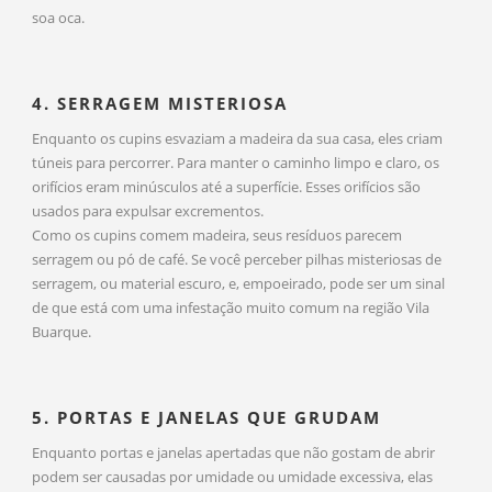
soa oca.
4. SERRAGEM MISTERIOSA
Enquanto os cupins esvaziam a madeira da sua casa, eles criam
túneis para percorrer. Para manter o caminho limpo e claro, os
orifícios eram minúsculos até a superfície. Esses orifícios são
usados para expulsar excrementos.
Como os cupins comem madeira, seus resíduos parecem
serragem ou pó de café. Se você perceber pilhas misteriosas de
serragem, ou material escuro, e, empoeirado, pode ser um sinal
de que está com uma infestação muito comum na região Vila
Buarque.
5. PORTAS E JANELAS QUE GRUDAM
Enquanto portas e janelas apertadas que não gostam de abrir
podem ser causadas por umidade ou umidade excessiva, elas