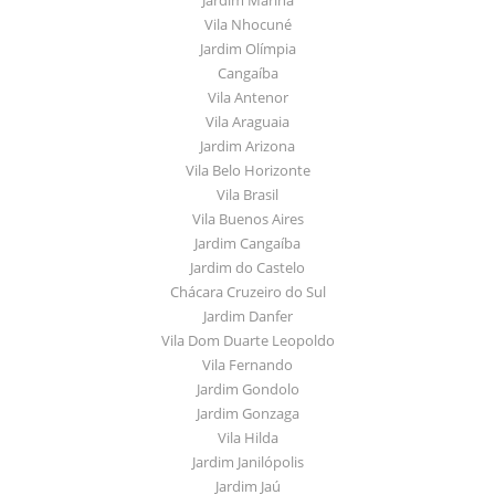
Vila Nhocuné
Jardim Olímpia
Cangaíba
Vila Antenor
Vila Araguaia
Jardim Arizona
Vila Belo Horizonte
Vila Brasil
Vila Buenos Aires
Jardim Cangaíba
Jardim do Castelo
Chácara Cruzeiro do Sul
Jardim Danfer
Vila Dom Duarte Leopoldo
Vila Fernando
Jardim Gondolo
Jardim Gonzaga
Vila Hilda
Jardim Janilópolis
Jardim Jaú