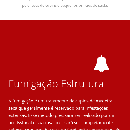
pelo fezes de cupins e pequenos orifícios de saída.
Fumigação Estrutural
A fumigação é um tratamento de cupins de madeira
seca que geralmente é reservado para infestações
extensas. Esse método precisará ser realizado por um
profissional e sua casa precisará ser completamente
coberta com uma barraca de fumigação antes que o gás