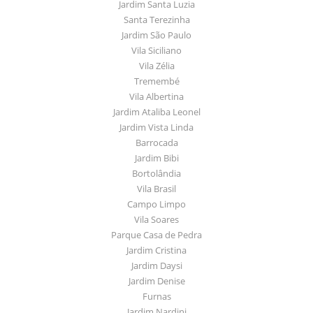
Jardim Santa Luzia
Santa Terezinha
Jardim São Paulo
Vila Siciliano
Vila Zélia
Tremembé
Vila Albertina
Jardim Ataliba Leonel
Jardim Vista Linda
Barrocada
Jardim Bibi
Bortolândia
Vila Brasil
Campo Limpo
Vila Soares
Parque Casa de Pedra
Jardim Cristina
Jardim Daysi
Jardim Denise
Furnas
Jardim Nardini