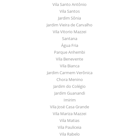
Vila Santo Antônio
Vila Santos
Jardim Sônia
Jardim Vieira de Carvalho
Vila Vitorio Mazzei
Santana
Água Fria
Parque Anhembi
Vila Benevente
Vila Bianca
Jardim Carmem Verônica
Chora Menino
Jardim do Colégio
Jardim Guanandi
Imirim
Vila José Casa Grande
Vila Mariza Mazzei
Vila Matias
Vila Pauliceia
Vila Rabelo