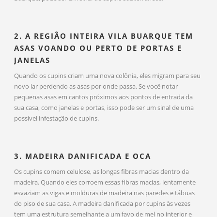
2. A REGIÃO INTEIRA VILA BUARQUE TEM
ASAS VOANDO OU PERTO DE PORTAS E
JANELAS
Quando os cupins criam uma nova colônia, eles migram para seu
novo lar perdendo as asas por onde passa. Se você notar
pequenas asas em cantos próximos aos pontos de entrada da
sua casa, como janelas e portas, isso pode ser um sinal de uma
possível infestação de cupins.
3. MADEIRA DANIFICADA E OCA
Os cupins comem celulose, as longas fibras macias dentro da
madeira. Quando eles corroem essas fibras macias, lentamente
esvaziam as vigas e molduras de madeira nas paredes e tábuas
do piso de sua casa. A madeira danificada por cupins às vezes
tem uma estrutura semelhante a um favo de mel no interior e