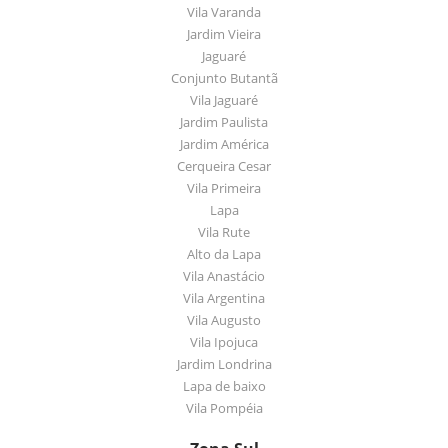
Vila Varanda
Jardim Vieira
Jaguaré
Conjunto Butantã
Vila Jaguaré
Jardim Paulista
Jardim América
Cerqueira Cesar
Vila Primeira
Lapa
Vila Rute
Alto da Lapa
Vila Anastácio
Vila Argentina
Vila Augusto
Vila Ipojuca
Jardim Londrina
Lapa de baixo
Vila Pompéia