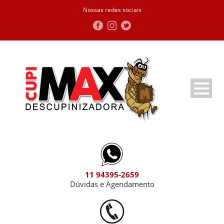
Nossas redes sociais
11 94395-2659
Dúvidas e Agendamento