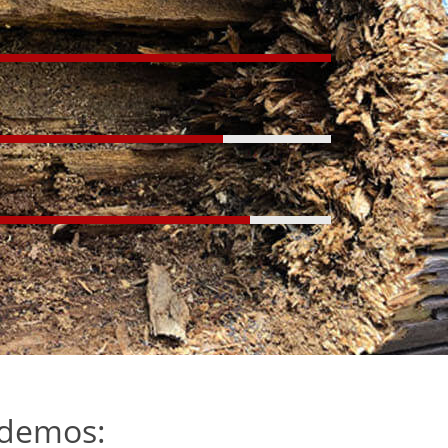
ndemos: