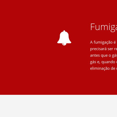
Fumiga
A fumigação é 
precisará ser 
antes que o gás
gás e, quando 
eliminação de 