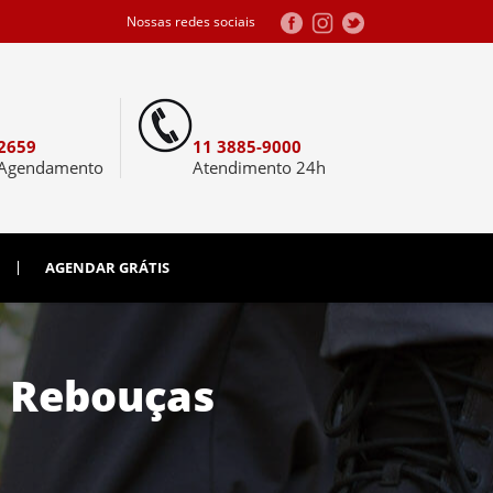
Nossas redes sociais
2659
11 3885-9000
 Agendamento
Atendimento 24h
AGENDAR GRÁTIS
e Rebouças