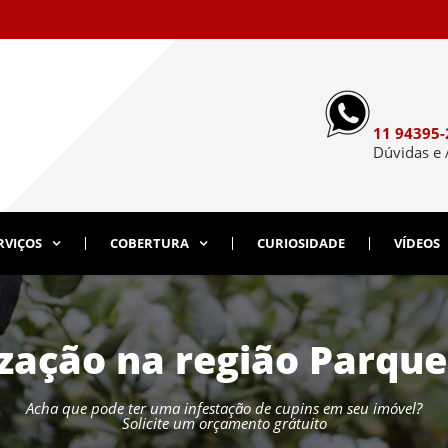
11 94395-
Dúvidas e
RVIÇOS
COBERTURA
CURIOSIDADE
VÍDEOS
zação na região Parqu
Acha que pode ter uma infestação de cupins em seu imóvel?
Solicite um orçamento grátuito