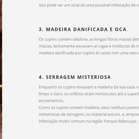
isso pode ser um sinal de uma possível infestação de c
3. MADEIRA DANIFICADA E OCA
Os cupins comem celulose, as longas fibras macias de
macias, lentamente esvaziam as vigas e molduras de m
madeira danificada por cupins às vezes tem uma estru
4. SERRAGEM MISTERIOSA
Enquanto os cupins esvaziam a madeira da sua casa, e
limpo e claro, os orifícios eram minúsculos até a superf
excrementos.
Como os cupins comem madeira, seus resíduos parecem
misteriosas de serragem, ou material escuro, e, empo
infestação muito comum na região Parque Rebouças.