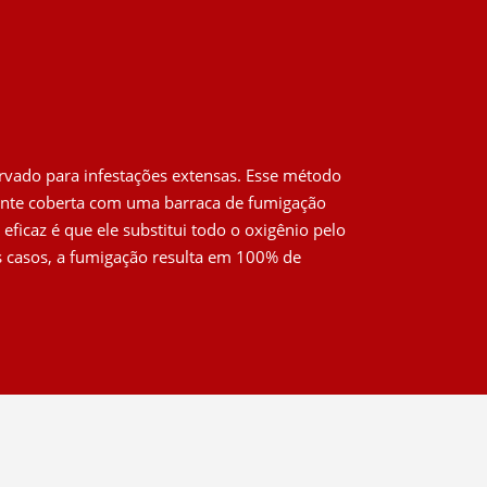
rvado para infestações extensas. Esse método
mente coberta com uma barraca de fumigação
eficaz é que ele substitui todo o oxigênio pelo
s casos, a fumigação resulta em 100% de