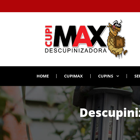
HOME
CUPIMAX
CUPINS
SE
Descupini