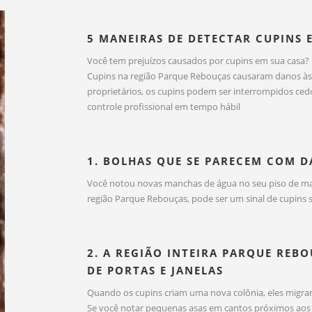
5 MANEIRAS DE DETECTAR CUPINS 
Você tem prejuízos causados por cupins em sua casa?
Cupins na região Parque Rebouças causaram danos às 
proprietários, os cupins podem ser interrompidos cedo 
controle profissional em tempo hábil
1. BOLHAS QUE SE PARECEM COM 
Você notou novas manchas de água no seu piso de ma
região Parque Rebouças, pode ser um sinal de cupins 
2. A REGIÃO INTEIRA PARQUE REB
DE PORTAS E JANELAS
Quando os cupins criam uma nova colônia, eles migra
Se você notar pequenas asas em cantos próximos aos p