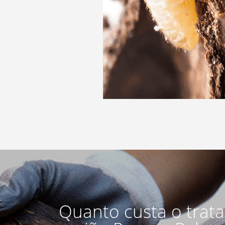
Quanto custa o trat