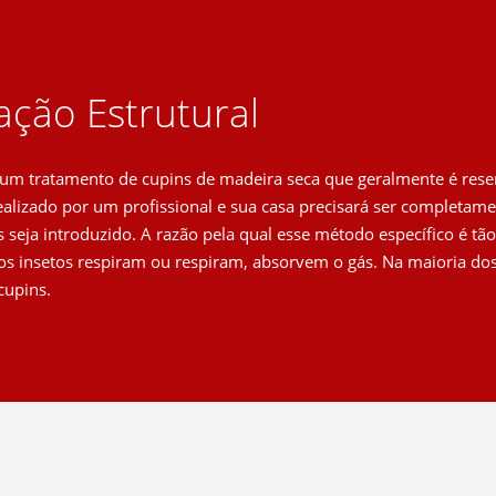
ção Estrutural
um tratamento de cupins de madeira seca que geralmente é rese
realizado por um profissional e sua casa precisará ser completa
 seja introduzido. A razão pela qual esse método específico é tão 
os insetos respiram ou respiram, absorvem o gás. Na maioria do
cupins.