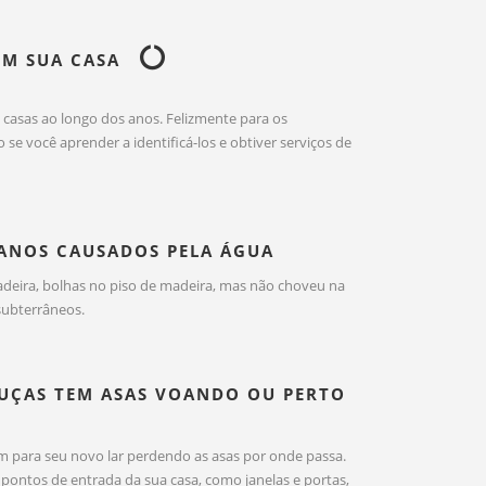
EM SUA CASA
casas ao longo dos anos. Felizmente para os
se você aprender a identificá-los e obtiver serviços de
DANOS CAUSADOS PELA ÁGUA
deira, bolhas no piso de madeira, mas não choveu na
subterrâneos.
OUÇAS TEM ASAS VOANDO OU PERTO
m para seu novo lar perdendo as asas por onde passa.
ontos de entrada da sua casa, como janelas e portas,