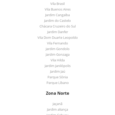
Vila Brasil
Vila Buenos Aires
Jardim Cangaíba
Jardim do Castelo
Chácara Cruzeiro do Sul
Jardim Danfer
Vila Dom Duarte Leopoldo
Vila Fernando
Jardim Gondolo
Jardim Gonzaga
Vila Hilda
Jardim Janilópolis
Jardim Jaú
Parque Sônia
Parque Líbano
Zona Norte
Jaçanã
Jardim aliança
Jardim Cabuçu