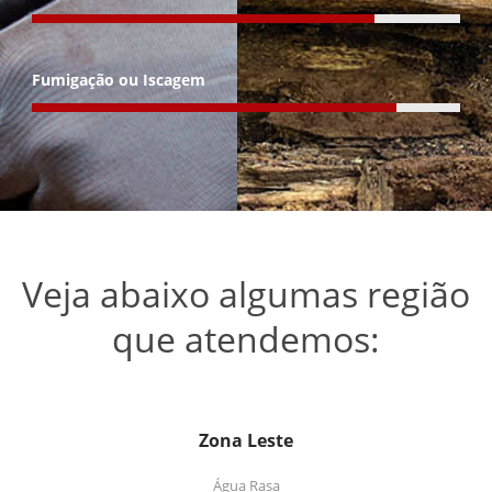
Fumigação ou Iscagem
Veja abaixo algumas região
que atendemos:
Zona Leste
Água Rasa