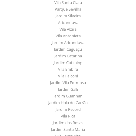
Vila Santa Clara
Parque Sevilha
Jardim Silveira
Aricanduva
Vila Alzira
Vila Antonieta
Jardim Aricanduva
Jardim Caguaçú
Jardim Catarina
Jardim Cotching
Vila Embira
Vila Falconi
Jardim Vila Formosa
Jardim Galli
Jardim Guannan
Jardim Haia do Carrão
Jardim Record
Vila Rica
Jardim das Rosas
Jardim Santa Maria
Vila Santa Rita