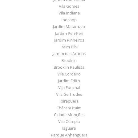
Vila Gomes
Vila Indiana
Inocoop
Jardim Matarazzo
Jardim Peri-Peri
Jardim Pinheiros
Itaim Bibi
Jardim das Acácias
Brooklin
Brooklin Paulista
Vila Cordeiro
Jardim Edith
Vila Funchal
Vila Gertrudes
Ibirapuera
Chácara Itaim
Cidade Monções
Vila Olímpia
Jaguará
Parque Anhanguera