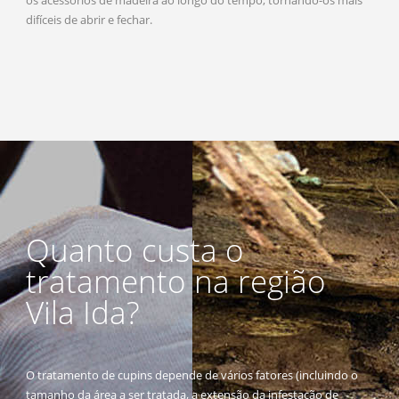
difíceis de abrir e fechar.
Quanto custa o
tratamento na região
Vila Ida?
O tratamento de cupins depende de vários fatores (incluindo o
tamanho da área a ser tratada, a extensão da infestação de