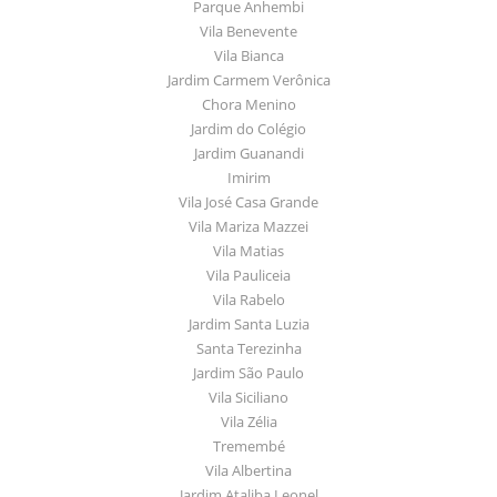
Parque Anhembi
Vila Benevente
Vila Bianca
Jardim Carmem Verônica
Chora Menino
Jardim do Colégio
Jardim Guanandi
Imirim
Vila José Casa Grande
Vila Mariza Mazzei
Vila Matias
Vila Pauliceia
Vila Rabelo
Jardim Santa Luzia
Santa Terezinha
Jardim São Paulo
Vila Siciliano
Vila Zélia
Tremembé
Vila Albertina
Jardim Ataliba Leonel