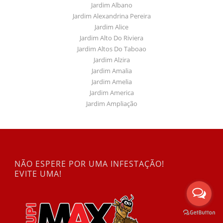
Jardim Albano
Jardim Alexandrina Pereira
Jardim Alice
Jardim Alto Do Riviera
Jardim Altos Do Taboao
Jardim Alzira
Jardim Amalia
Jardim Amelia
Jardim America
Jardim Ampliação
NÃO ESPERE POR UMA INFESTAÇÃO!
EVITE UMA!