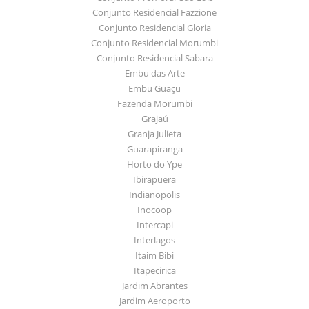
Conjunto Residencial Fazzione
Conjunto Residencial Gloria
Conjunto Residencial Morumbi
Conjunto Residencial Sabara
Embu das Arte
Embu Guaçu
Fazenda Morumbi
Grajaú
Granja Julieta
Guarapiranga
Horto do Ype
Ibirapuera
Indianopolis
Inocoop
Intercapi
Interlagos
Itaim Bibi
Itapecirica
Jardim Abrantes
Jardim Aeroporto