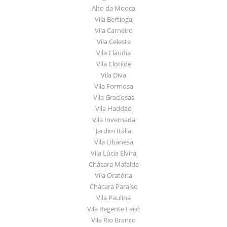
Alto da Mooca
Vila Bertioga
Vila Carneiro
Vila Celeste
Vila Claudia
Vila Clotilde
Vila Diva
Vila Formosa
Vila Graciosas
Vila Haddad
Vila Invernada
Jardim Itália
Vila Libanesa
Vila Lúcia Elvira
Chácara Mafalda
Vila Oratória
Chácara Paraíso
Vila Paulina
Vila Regente Feijó
Vila Rio Branco