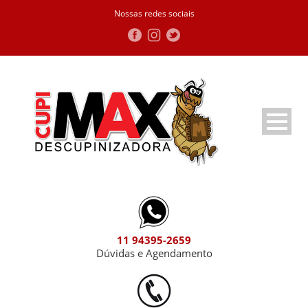
Nossas redes sociais
11 94395-2659
Dúvidas e Agendamento