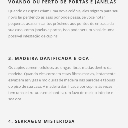
VOANDO OU PERTO DE PORTAS E JANELAS
Quando os cupins criam uma nova colônia, eles migram para seu
novo lar perdendo as asas por onde passa. Se você notar
pequenas asas em cantos próximos aos pontos de entrada da
sua casa, como janelas e portas, isso pode ser um sinal de uma
possível infestação de cupins.
3. MADEIRA DANIFICADA E OCA
Os cupins comem celulose, as longas fibras macias dentro da
madeira. Quando eles corroem essas fibras macias, lentamente
esvaziam as vigas e molduras de madeira nas paredes e tábuas
do piso de sua casa. A madeira danificada por cupins às vezes
tem uma estrutura semelhante a um favo de mel no interior e
soa oca.
4. SERRAGEM MISTERIOSA