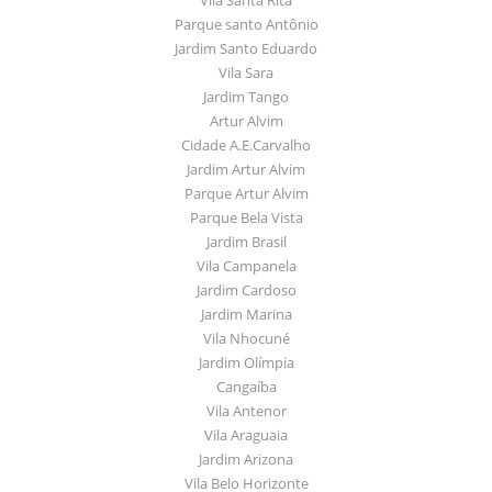
Parque santo Antônio
Jardim Santo Eduardo
Vila Sara
Jardim Tango
Artur Alvim
Cidade A.E.Carvalho
Jardim Artur Alvim
Parque Artur Alvim
Parque Bela Vista
Jardim Brasil
Vila Campanela
Jardim Cardoso
Jardim Marina
Vila Nhocuné
Jardim Olímpia
Cangaíba
Vila Antenor
Vila Araguaia
Jardim Arizona
Vila Belo Horizonte