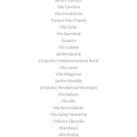
Vila Carolina
Vila Constância
Parque Edu Chaves
Vila Ester
Vila Germinal
Guapira
Vila Isabela
Jardim Jaçanã
Conjunto Habitacional Jova Rural
Vila Laura
Vila Milagrosa
Jardim Modelo
Conjunto Residencial Montepio
Vila Nelson
Vila Nilo
Vila Nova Galvão
Vila Santa Terezinha
Chácara São João
Mandaqui
Vila Amélia