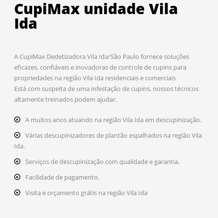
CupiMax unidade Vila
Ida
A CupiMax Dedetizadora Vila Ida/São Paulo fornece soluções
eficazes, confiáveis e inovadoras de controle de cupins para
propriedades na região Vila Ida residenciais e comerciais
Está com suspeita de uma infestação de cupins, nossos técnicos
altamente treinados podem ajudar.
A muitos anos atuando na região Vila Ida em descupinização.
Várias descupinizadores de plantão espalhados na região Vila
Ida.
Serviços de descupinização com qualidade e garantia.
Facilidade de pagamento.
Visita e orçamento grátis na região Vila Ida