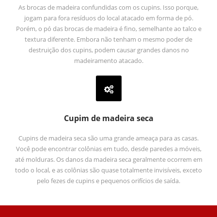
As brocas de madeira confundidas com os cupins. Isso porque,
jogam para fora resíduos do local atacado em forma de pó.
Porém, o pó das brocas de madeira é fino, semelhante ao talco e
textura diferente. Embora não tenham o mesmo poder de
destruição dos cupins, podem causar grandes danos no
madeiramento atacado.
Cupim de madeira seca
Cupins de madeira seca são uma grande ameaça para as casas.
Você pode encontrar colônias em tudo, desde paredes a móveis,
até molduras. Os danos da madeira seca geralmente ocorrem em
todo o local, e as colônias são quase totalmente invisíveis, exceto
pelo fezes de cupins e pequenos orifícios de saída.