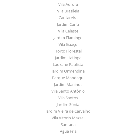
Vila Aurora
Vila Brasileia
Cantareira
Jardim Carlu
Vila Celeste
Jardim Flamingo
Vila Guaçu
Horto Florestal
Jardim Itatinga
Lauzane Paulista
Jardim Ormendina
Parque Mandaqui
Jardim Maninos
Vila Santo Antônio
Vila Santos
Jardim Sônia
Jardim Vieira de Carvalho
Vila Vitorio Mazzei
Santana
Água Fria