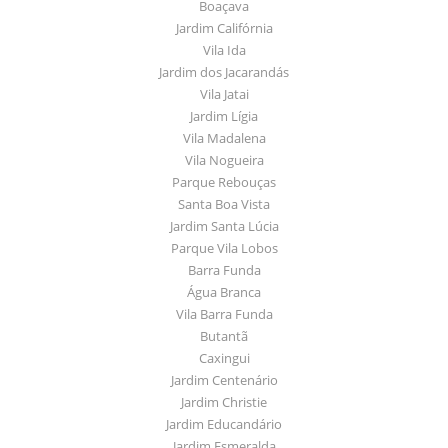
Boaçava
Jardim Califórnia
Vila Ida
Jardim dos Jacarandás
Vila Jatai
Jardim Lígia
Vila Madalena
Vila Nogueira
Parque Rebouças
Santa Boa Vista
Jardim Santa Lúcia
Parque Vila Lobos
Barra Funda
Água Branca
Vila Barra Funda
Butantã
Caxingui
Jardim Centenário
Jardim Christie
Jardim Educandário
Jardim Esmeralda