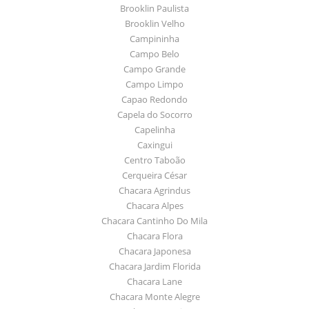
Brooklin Paulista
Brooklin Velho
Campininha
Campo Belo
Campo Grande
Campo Limpo
Capao Redondo
Capela do Socorro
Capelinha
Caxingui
Centro Taboão
Cerqueira César
Chacara Agrindus
Chacara Alpes
Chacara Cantinho Do Mila
Chacara Flora
Chacara Japonesa
Chacara Jardim Florida
Chacara Lane
Chacara Monte Alegre