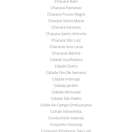
Chacara Nani
Chacara Paineiras
Chacara Pouso Alegre
Chacara Santa Maria
Chacara Santana
Chacara Santo Antonio
Chacara São Luiz
Chacaras Ana Lucia
Chacaras Bartira
Cidade Auxiliadora
Cidade Dutra
Cidade Fim De Semana
Cidade Intercap
Cidade Jardim
Cidade Moncoes
Cidade São Pedro
Clube de Campo Embuarama
Cohab Adventista
Condominio Iolanda
Conjunto Inocoop
Conjunto Promorar Sao Luis