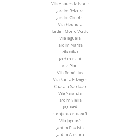
Vila Aparecida Ivone
Jardim Belaura
Jardim Cimobil
Vila Eleonora
Jardim Morro Verde
Vila Jaguará
Jardim Marisa
Vila Nilva
Jardim Piauí
Vila Piauí
Vila Remédios
Vila Santa Edwiges
Chácara São João
Vila Varanda
Jardim Vieira
Jaguaré
Conjunto Butantã
Vila Jaguaré
Jardim Paulista
Jardim América