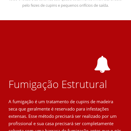
pelo fezes de cupins e pequenos orifícios de saída.
Fumigação Estrutural
A fumigação é um tratamento de cupins de madeira
seca que geralmente é reservado para infestações
extensas. Esse método precisará ser realizado por um
profissional e sua casa precisará ser completamente
coberta com uma barraca de fumigação antes que o gás