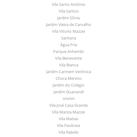
Vila Santo Antônio
Vila Santos
Jardim Sônia
Jardim Vieira de Carvalho
Vila Vitorio Mazzei
Santana
Água Fria
Parque Anhembi
Vila Benevente
Vila Bianca
Jardim Carmem Verônica
Chora Menino
Jardim do Colégio
Jardim Guanandi
Imirim
Vila José Casa Grande
Vila Mariza Mazzei
Vila Matias
Vila Pauliceia
Vila Rabelo