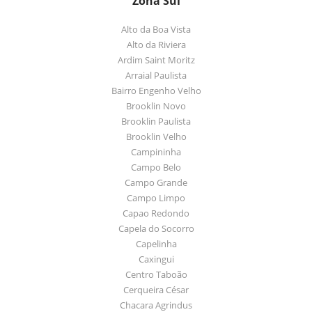
Zona Sul
Alto da Boa Vista
Alto da Riviera
Ardim Saint Moritz
Arraial Paulista
Bairro Engenho Velho
Brooklin Novo
Brooklin Paulista
Brooklin Velho
Campininha
Campo Belo
Campo Grande
Campo Limpo
Capao Redondo
Capela do Socorro
Capelinha
Caxingui
Centro Taboão
Cerqueira César
Chacara Agrindus