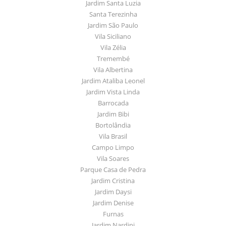
Jardim Santa Luzia
Santa Terezinha
Jardim São Paulo
Vila Siciliano
Vila Zélia
Tremembé
Vila Albertina
Jardim Ataliba Leonel
Jardim Vista Linda
Barrocada
Jardim Bibi
Bortolândia
Vila Brasil
Campo Limpo
Vila Soares
Parque Casa de Pedra
Jardim Cristina
Jardim Daysi
Jardim Denise
Furnas
Jardim Nardini