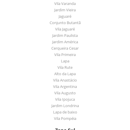
Vila Varanda
Jardim Vieira
Jaguaré
Conjunto Butantã
Vila Jaguaré
Jardim Paulista
Jardim América
Cerqueira Cesar
Vila Primeira
Lapa
Vila Rute
Alto da Lapa
Vila Anastácio
Vila Argentina
Vila Augusto
Vila Ipojuca
Jardim Londrina
Lapa de baixo
Vila Pompéia