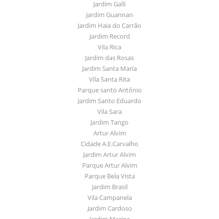
Jardim Galli
Jardim Guannan
Jardim Haia do Carrão
Jardim Record
Vila Rica
Jardim das Rosas
Jardim Santa Maria
Vila Santa Rita
Parque santo Antônio
Jardim Santo Eduardo
Vila Sara
Jardim Tango
Artur Alvim
Cidade A.E.Carvalho
Jardim Artur Alvim
Parque Artur Alvim
Parque Bela Vista
Jardim Brasil
Vila Campanela
Jardim Cardoso
Jardim Marina