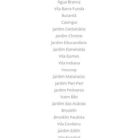
Água Branca
Vila Barra Funda
Butantã
Caxingui
Jardim Centenário
Jardim Christie
Jardim Educandário
Jardim Esmeralda
Vila Gomes
Vila Indiana
Inocoop
Jardim Matarazzo
Jardim Peri-Peri
Jardim Pinheiros
Itaim Bibi
Jardim das Acácias
Brooklin
Brooklin Paulista
Vila Cordeiro
Jardim Edith
Vila Funchal