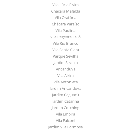
Vila Lúcia Elvira
Chácara Mafalda
Vila Oratória
Chácara Paraíso
Vila Paulina
Vila Regente Feijó
Vila Rio Branco
Vila Santa Clara
Parque Sevilha
Jardim Silveira
Aricanduva
Vila Alzira
Vila Antonieta
Jardim Aricanduva
Jardim Caguaçú
Jardim Catarina
Jardim Cotching
Vila Embira
Vila Falconi
Jardim Vila Formosa