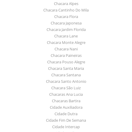
Chacara Alpes
Chacara Cantinho Do Mila
Chacara Flora
Chacara Japonesa
Chacara Jardim Florida
Chacara Lane
Chacara Monte Alegre
Chacara Nani
Chacara Paineiras
Chacara Pouso Alegre
Chacara Santa Maria
Chacara Santana
Chacara Santo Antonio
Chacara São Luiz
Chacaras Ana Lucia
Chacaras Bartira
Cidade Auxiliadora
Cidade Dutra
Cidade Fim De Semana
Cidade Intercap