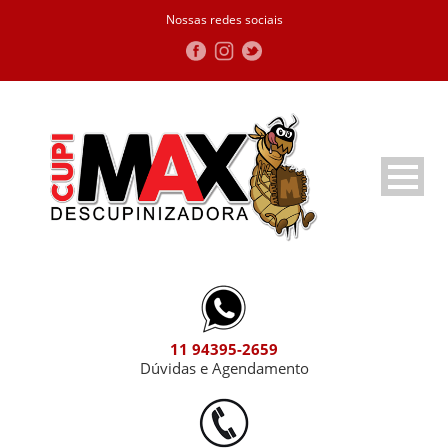
Nossas redes sociais
11 94395-2659
Dúvidas e Agendamento