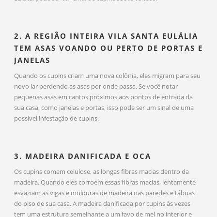
2. A REGIÃO INTEIRA VILA SANTA EULÁLIA
TEM ASAS VOANDO OU PERTO DE PORTAS E
JANELAS
Quando os cupins criam uma nova colônia, eles migram para seu
novo lar perdendo as asas por onde passa. Se você notar
pequenas asas em cantos próximos aos pontos de entrada da
sua casa, como janelas e portas, isso pode ser um sinal de uma
possível infestação de cupins.
3. MADEIRA DANIFICADA E OCA
Os cupins comem celulose, as longas fibras macias dentro da
madeira. Quando eles corroem essas fibras macias, lentamente
esvaziam as vigas e molduras de madeira nas paredes e tábuas
do piso de sua casa. A madeira danificada por cupins às vezes
tem uma estrutura semelhante a um favo de mel no interior e