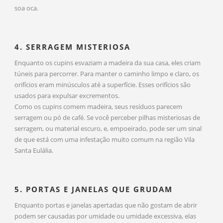
soa oca.
4. SERRAGEM MISTERIOSA
Enquanto os cupins esvaziam a madeira da sua casa, eles criam
túneis para percorrer. Para manter o caminho limpo e claro, os
orifícios eram minúsculos até a superfície. Esses orifícios são
usados para expulsar excrementos.
Como os cupins comem madeira, seus resíduos parecem
serragem ou pó de café. Se você perceber pilhas misteriosas de
serragem, ou material escuro, e, empoeirado, pode ser um sinal
de que está com uma infestação muito comum na região Vila
Santa Eulália.
5. PORTAS E JANELAS QUE GRUDAM
Enquanto portas e janelas apertadas que não gostam de abrir
podem ser causadas por umidade ou umidade excessiva, elas