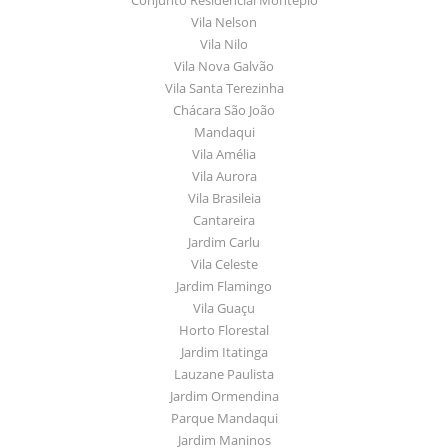
Vila Nelson
Vila Nilo
Vila Nova Galvão
Vila Santa Terezinha
Chácara São João
Mandaqui
Vila Amélia
Vila Aurora
Vila Brasileia
Cantareira
Jardim Carlu
Vila Celeste
Jardim Flamingo
Vila Guaçu
Horto Florestal
Jardim Itatinga
Lauzane Paulista
Jardim Ormendina
Parque Mandaqui
Jardim Maninos