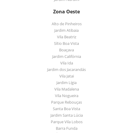
Zona Oeste
Alto de Pinheiros
Jardim Atibaia
Vila Beatriz
Sítio Boa Vista
Boaçava
Jardim Califórnia
Vila Ida
Jardim dos Jacarandás
Vila Jatai
Jardim Lígia
Vila Madalena
Vila Nogueira
Parque Rebouças
Santa Boa Vista
Jardim Santa Lúcia
Parque Vila Lobos
Barra Funda