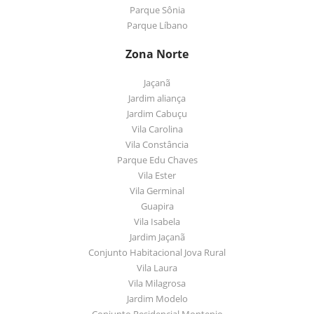
Parque Sônia
Parque Líbano
Zona Norte
Jaçanã
Jardim aliança
Jardim Cabuçu
Vila Carolina
Vila Constância
Parque Edu Chaves
Vila Ester
Vila Germinal
Guapira
Vila Isabela
Jardim Jaçanã
Conjunto Habitacional Jova Rural
Vila Laura
Vila Milagrosa
Jardim Modelo
Conjunto Residencial Montepio