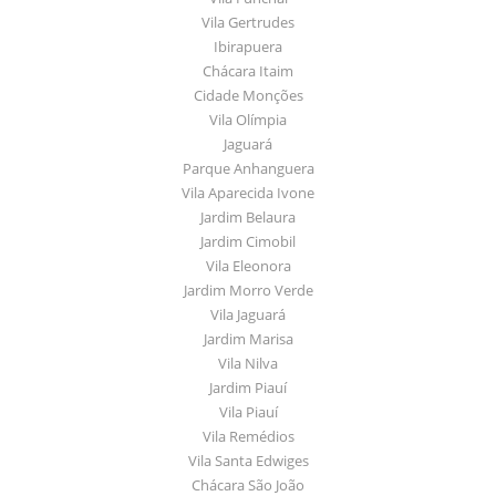
Vila Gertrudes
Ibirapuera
Chácara Itaim
Cidade Monções
Vila Olímpia
Jaguará
Parque Anhanguera
Vila Aparecida Ivone
Jardim Belaura
Jardim Cimobil
Vila Eleonora
Jardim Morro Verde
Vila Jaguará
Jardim Marisa
Vila Nilva
Jardim Piauí
Vila Piauí
Vila Remédios
Vila Santa Edwiges
Chácara São João