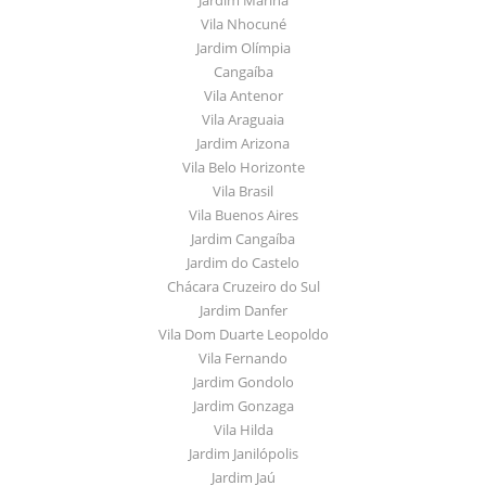
Vila Nhocuné
Jardim Olímpia
Cangaíba
Vila Antenor
Vila Araguaia
Jardim Arizona
Vila Belo Horizonte
Vila Brasil
Vila Buenos Aires
Jardim Cangaíba
Jardim do Castelo
Chácara Cruzeiro do Sul
Jardim Danfer
Vila Dom Duarte Leopoldo
Vila Fernando
Jardim Gondolo
Jardim Gonzaga
Vila Hilda
Jardim Janilópolis
Jardim Jaú