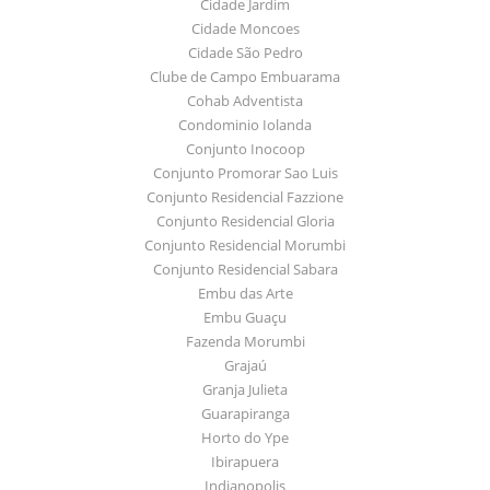
Cidade Jardim
Cidade Moncoes
Cidade São Pedro
Clube de Campo Embuarama
Cohab Adventista
Condominio Iolanda
Conjunto Inocoop
Conjunto Promorar Sao Luis
Conjunto Residencial Fazzione
Conjunto Residencial Gloria
Conjunto Residencial Morumbi
Conjunto Residencial Sabara
Embu das Arte
Embu Guaçu
Fazenda Morumbi
Grajaú
Granja Julieta
Guarapiranga
Horto do Ype
Ibirapuera
Indianopolis